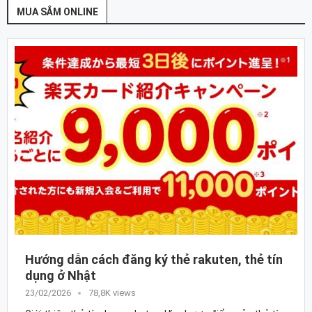
MUA SẮM ONLINE
Hướng dẫn cách đăng ký thẻ rakuten, thẻ tín
dụng ở Nhật
23/02/2026
78,8K views