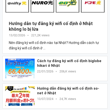
Hướng dẫn tự đăng ký wifi cố định ở Nhật
không lo bị lừa
13/02/2026
221,2K views
Nên đăng ký wifi cố định nào tại Nhật? Hướng dẫn cách tự
đăng ký wifi cố định ở …
Cách tự đăng ký wifi cố định biglobe
hikari ở Nhật
22/01/2026
206,K views
Hướng dẫn đăng ký wifi cố định so-
net ở Nhật
13/07/2024
24,7K views