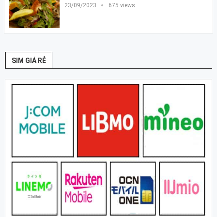
23/09/2023
675 views
SIM GIÁ RẺ