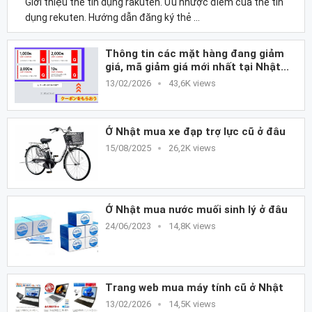
Giới thiệu thẻ tín dụng rakuten. Ưu nhược điểm của thẻ tín
dụng rekuten. Hướng dẫn đăng ký thẻ …
Thông tin các mặt hàng đang giảm
giá, mã giảm giá mới nhất tại Nhật...
13/02/2026
43,6K views
Ở Nhật mua xe đạp trợ lực cũ ở đâu
15/08/2025
26,2K views
Ở Nhật mua nước muối sinh lý ở đâu
24/06/2023
14,8K views
Trang web mua máy tính cũ ở Nhật
13/02/2026
14,5K views