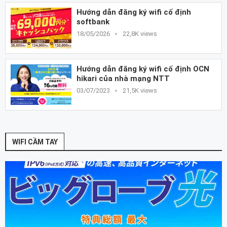
Hướng dẫn đăng ký wifi cố định
softbank
18/05/2026
22,8K views
Hướng dẫn đăng ký wifi cố định OCN
hikari của nhà mạng NTT
03/07/2023
21,5K views
WIFI CẦM TAY