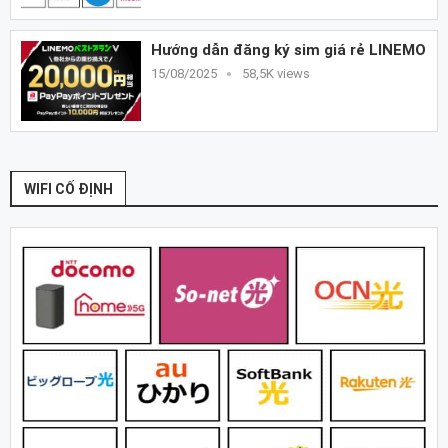
Hướng dẫn đăng ký sim giá rẻ LINEMO
15/08/2025
58,5K views
WIFI CỐ ĐỊNH