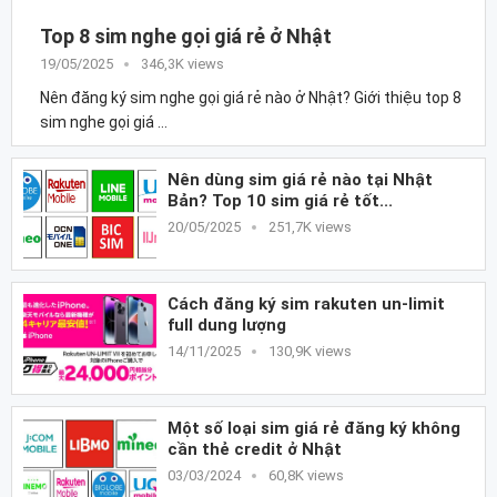
Top 8 sim nghe gọi giá rẻ ở Nhật
19/05/2025
346,3K views
Nên đăng ký sim nghe gọi giá rẻ nào ở Nhật? Giới thiệu top 8
sim nghe gọi giá …
Nên dùng sim giá rẻ nào tại Nhật
Bản? Top 10 sim giá rẻ tốt...
20/05/2025
251,7K views
Cách đăng ký sim rakuten un-limit
full dung lượng
14/11/2025
130,9K views
Một số loại sim giá rẻ đăng ký không
cần thẻ credit ở Nhật
03/03/2024
60,8K views