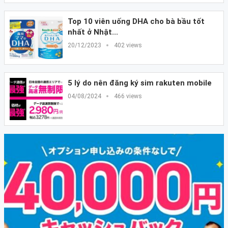
Top 10 viên uống DHA cho bà bầu tốt
nhất ở Nhật...
20/12/2023
402 views
5 lý do nên đăng ký sim rakuten mobile
04/08/2024
466 views