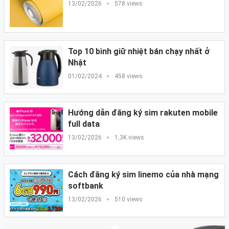
13/02/2026
578 views
Top 10 bình giữ nhiệt bán chạy nhất ở
Nhật
01/02/2024
458 views
Hướng dẫn đăng ký sim rakuten mobile
full data
13/02/2026
1,3K views
Cách đăng ký sim linemo của nhà mạng
softbank
13/02/2026
510 views