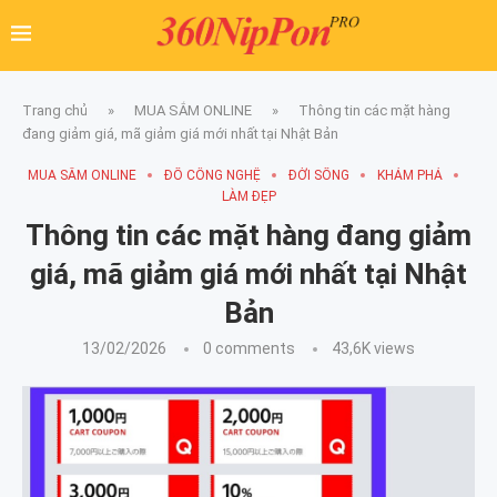
Trang chủ
»
MUA SẮM ONLINE
»
Thông tin các mặt hàng
đang giảm giá, mã giảm giá mới nhất tại Nhật Bản
MUA SẮM ONLINE
ĐỒ CÔNG NGHỆ
ĐỜI SỐNG
KHÁM PHÁ
LÀM ĐẸP
Thông tin các mặt hàng đang giảm
giá, mã giảm giá mới nhất tại Nhật
Bản
13/02/2026
0 comments
43,6K
views