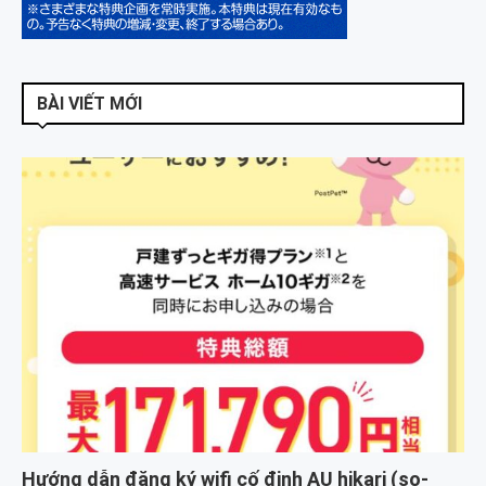
BÀI VIẾT MỚI
Hướng dẫn đăng ký wifi cố định AU hikari (so-