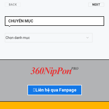
BACK
NEXT
CHUYÊN MỤC
Liên hệ qua Fanpage