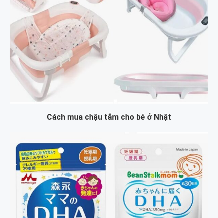
Cách mua chậu tắm cho bé ở Nhật