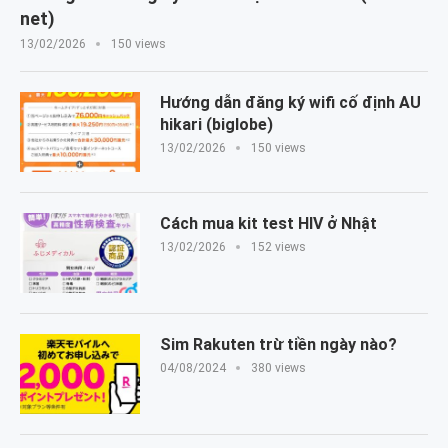
net)
13/02/2026
150 views
Hướng dẫn đăng ký wifi cố định AU
hikari (biglobe)
13/02/2026
150 views
Cách mua kit test HIV ở Nhật
13/02/2026
152 views
Sim Rakuten trừ tiền ngày nào?
04/08/2024
380 views