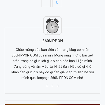
360NIPPON
Chào mừng các bạn đến với trang blog có nhân
360NIPPON.COM của mình. Mong rằng những bài viết
trên trang sẽ giúp ích gì đó cho các bạn. Hiện mình
đang sống và làm việc tại Nhật Bản. Nếu có gì khó
khăn cần giúp đỡ hay có gì cần giải đáp thì liên hệ với
mình qua fanpage 360NIPPON.COM nhé.