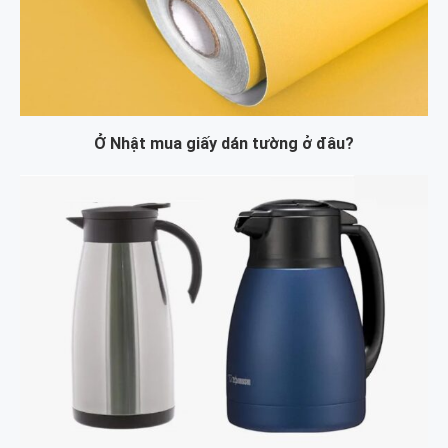
Ở Nhật mua giấy dán tường ở đâu?