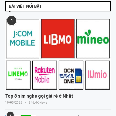
BÀI VIẾT NỔI BẬT
1
Top 8 sim nghe gọi giá rẻ ở Nhật
19/05/2025
346,4K views
2