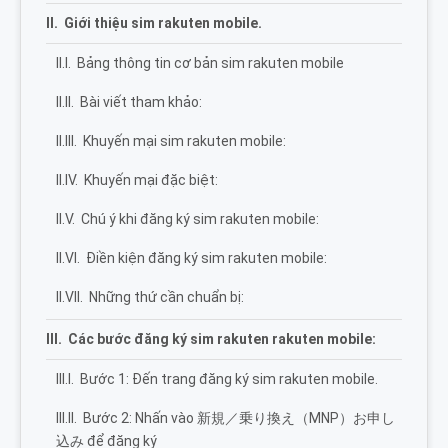
Giới thiệu sim rakuten mobile.
Bảng thông tin cơ bản sim rakuten mobile
Bài viết tham khảo:
Khuyến mại sim rakuten mobile:
Khuyến mại đặc biệt:
Chú ý khi đăng ký sim rakuten mobile:
Điền kiện đăng ký sim rakuten mobile:
Những thứ cần chuẩn bị:
Các bước đăng ký sim rakuten rakuten mobile:
Bước 1: Đến trang đăng ký sim rakuten mobile.
Bước 2: Nhấn vào 新規／乗り換え（MNP）お申し
込み để đăng ký