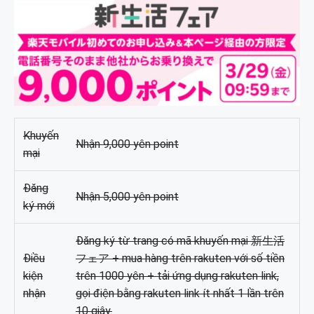
Khuyến
Nhận 9,000 yên point
mại
Đăng
Nhận 5,000 yên point
ký mới
Đăng ký từ trang có mã khuyến mại 新生活
Điều
フェア + mua hàng trên rakuten với số tiền
kiện
trên 1000 yên + tải ứng dụng rakuten link,
nhận
gọi điện bằng rakuten link ít nhất 1 lần trên
10 giây.