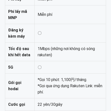
Phí lấy mã
Miễn phí
MNP
Đăng ký
〇
kèm máy
Tốc độ sau
1Mbps (những nơi không có sóng
khi hết data
rakuten)
5G
〇
*Gọi 10 phút: 1,100円/tháng.
Gói gọi
*Gọi qua ứng dụng Rakuten Link: miễn
hodai
phí.
Cước gọi
22 yên/30giây