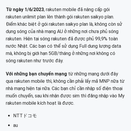
Từ ngày 1/6/2023
, rakuten mobile đã nâng cấp gói
rakuten unlimit plan lên thành gói rakuten saikyo plan.
Điểm khác biệt ở gói rakuten saikyo plan là, không còn sử
dụng sóng của nhà mạng AU ở những nơi chưa phủ sóng
rakuten. Hiện tại sóng rakuten đã được phủ 99,9% toàn
nước Nhật. Các bạn có thể sử dụng Full dung lượng data
mà, không bị giới hạn 5GB/tháng ở những nơi không có
sóng rakuten như trước đây.
Với những bạn chuyển mạng
từ những mạng dưới đây
qua rakuten mobile thì, không cần phải lấy mã MNP nữa từ
nhà mạng hiện tại nữa. Các bạn chỉ cần nhập số điện thoại
muốn chuyển, sau khi nhận được sim thì đăng nhập vào My
rakuten mobile kích hoạt là được.
NTTドコモ
au