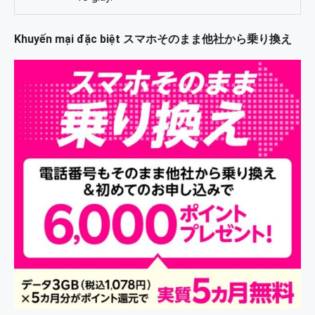
Khuyến mại đặc biệt スマホそのまま他社から乗り換え