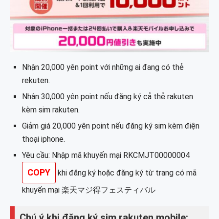
Nhận 20,000 yên point với những ai đang có thẻ
rekuten.
Nhận 30,000 yên point nếu đăng ký cả thẻ rakuten
kèm sim rakuten.
Giảm giá 20,000 yên point nếu đăng ký sim kèm điện
thoại iphone.
Yêu cầu: Nhập mã khuyến mại RKCMJT00000004
COPY
khi đăng ký hoặc đăng ký từ trang có mã
khuyến mại 楽天マジ得フェスティバル
Chú ý khi đăng ký sim rakuten mobile: