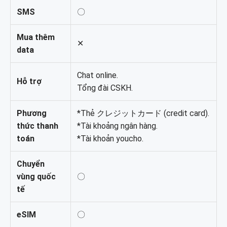
SMS
〇
Mua thêm
✕
data
Chat online.
Hỗ trợ
Tổng đài CSKH.
Phương
*Thẻ クレジットカード (credit card).
thức thanh
*Tài khoảng ngân hàng.
toán
*Tài khoản youcho.
Chuyển
vùng quốc
〇
tế
eSIM
〇