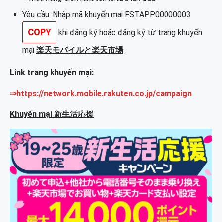
Yêu cầu: Nhập mã khuyến mại FSTAPP00000003
COPY
khi đăng ký hoặc đăng ký từ trang khuyến
mại
楽天モバイルと楽天市場
Link trang khuyến mại:
⇒https://network.mobile.rakuten.co.jp/campaign
Khuyến mại
新生活応援