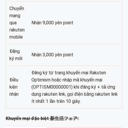
Chuyển
mạng
qua
Nhận 9,000 yên point
rakuten
mobile
Đăng
Nhận 3,000 yên point
ký mới
Đăng ký từ trang khuyến mại Rakuten
Điều
Optimism hoặc nhập mã khuyến mại
kiện
(OPTISM00000001) khi đăng ký + tải ứng
nhận
dụng rakuten link, gọi điện bằng rakuten link
ít nhất 1 lần trên 10 giây.
Khuyến mại đặc biệt 新生活フェア: