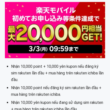
Nhận 10,000 point + 10,000 yên kupon nếu đăng ký
sim rakuten lần đầu + mua hàng trên rakuten ichiba lần
đầu.
Nhận 10,000 point nếu đăng ký sim rakuten lần đầu +
mua hàng trên rakuten ichiba.
Nhận 10,000 yên kupon nếu đang sử dụng sim rakuten
+ mua hàng trên rakuten ichiba lần đầu.