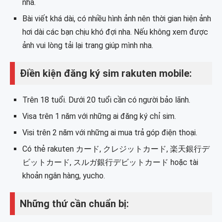
nha.
Bài viết khá dài, có nhiều hình ảnh nên thời gian hiện ảnh
hơi dài các bạn chịu khó đợi nha. Nếu không xem được
ảnh vui lòng tải lại trang giúp mình nha.
Điền kiện đăng ký sim rakuten mobile:
Trên 18 tuổi. Dưới 20 tuổi cần có người bảo lãnh.
Visa trên 1 năm với những ai đăng ký chỉ sim.
Visi trên 2 năm với những ai mua trả góp điện thoại.
Có thẻ rakuten カード, クレジットカード, 楽天銀行デ
ビットカード, スルガ銀行デビットカード hoặc tài
khoản ngân hàng, yucho.
Những thứ cần chuẩn bị: