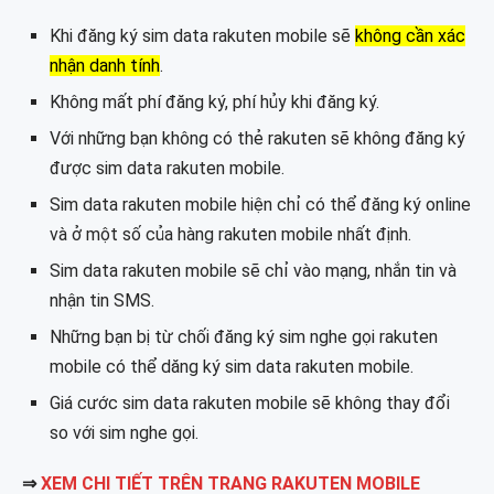
Bước 12: Chọn sử dụng rakuten point để trả tiền
cước nếu muốn
Khi đăng ký sim data rakuten mobile sẽ
không cần xác
nhận danh tính
.
Bước 13: Xác nhận đồng ý với các điều khoản,
gửi yêu cầu đăng ký.
Không mất phí đăng ký, phí hủy khi đăng ký.
Với những bạn không có thẻ rakuten sẽ không đăng ký
Bước 14: Kết thúc quá trình đăng ký sim
được sim data rakuten mobile.
rakuten.
Sim data rakuten mobile hiện chỉ có thể đăng ký online
Hoàn tất quá trình đăng ký sim rakuten
và ở một số của hàng rakuten mobile nhất định.
Tham khảo bài viết
Sim data rakuten mobile sẽ chỉ vào mạng, nhắn tin và
nhận tin SMS.
Những bạn bị từ chối đăng ký sim nghe gọi rakuten
mobile có thể dăng ký sim data rakuten mobile.
Giá cước sim data rakuten mobile sẽ không thay đổi
so với sim nghe gọi.
⇒
XEM CHI TIẾT TRÊN TRANG RAKUTEN MOBILE