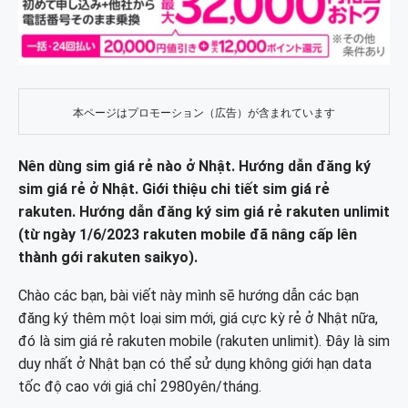
本ページはプロモーション（広告）が含まれています
Nên dùng sim giá rẻ nào ở Nhật. Hướng dẫn đăng ký
sim giá rẻ ở Nhật. Giới thiệu chi tiết sim giá rẻ
rakuten. Hướng dẫn đăng ký sim giá rẻ rakuten unlimit
(từ ngày 1/6/2023 rakuten mobile đã nâng cấp lên
thành gới rakuten saikyo).
Chào các bạn, bài viết này mình sẽ hướng dẫn các bạn
đăng ký thêm một loại sim mới, giá cực kỳ rẻ ở Nhật nữa,
đó là sim giá rẻ rakuten mobile (rakuten unlimit). Đây là sim
duy nhất ở Nhật bạn có thể sử dụng không giới hạn data
tốc độ cao với giá chỉ 2980yên/tháng.