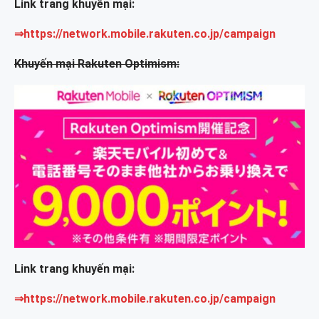
Link trang khuyến mại:
⇒https://network.mobile.rakuten.co.jp/campaign
Khuyến mại Rakuten Optimism:
Link trang khuyến mại:
⇒https://network.mobile.rakuten.co.jp/campaign