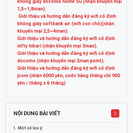
không giây docomo home 5G
(nhận khuyến mại
1,5~1,8man)
.
Giới thiệu và hướng dẫn đăng ký wifi cố định
không giây softbank air (wifi con chó)(nhận
khuyến mại 2,5~4man).
Giới thiệu và hướng dẫn đăng ký wifi cố định
nifty hikari
(nhận khuyến mại 3man)
.
Giới thiệu và hướng dẫn đăng ký wifi cố định
docomo (nhận khuyến mại 2man point).
Giới thiệu và hướng dẫn đăng ký wifi cố định
jcom (nhận 6000 yên, cước hàng tháng chỉ 900
yên / tháng x 6 tháng)
NỘI DUNG BÀI VIẾT
Một số lưu ý: