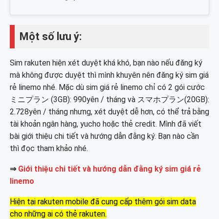
Bước 3: Chọn đăng ký sim kèm thẻ クレジットカ
ード rakuten hoặc kèm mở tài khoản ngân hàng
Một số lưu ý:
rakuten.
Bước 4: Chọn プランを選択する để tiếp tục.
Sim rakuten hiện xét duyệt khá khó, bạn nào nếu đăng ký
mà không được duyệt thì mình khuyên nên đăng ký sim giá
Bước 5: Đăng ký dịch vụ mở rộng.
rẻ linemo nhé. Mặc dù sim giá rẻ linemo chỉ có 2 gói cước
Bước 6: Chọn 製品選択へ進む nếu muốn đăng ký
ミニプラン (3GB): 990yên / tháng và スマホプラン
(20GB)
:
kèm điện thoại hoặc cục phát wifi.
2.728yên / tháng nhưng, xét duyệt dễ hơn, có thể trả bằng
tài khoản ngân hàng, yucho hoặc thẻ credit. Mình đã viết
Bước 7: Tiến hành đăng ký.
bài giới thiệu chi tiết và hướng dẫn đằng ký. Bạn nào cần
Bước 9: Xác nhận thông tin cá nhân.
thì đọc tham khảo nhé.
Bước 10: Chọn hình thức đăng ký số điện thoại
⇒
Giới thiệu chi tiết và hướng dẫn đằng ký sim giá rẻ
linemo
Bước 11: Thay đổi địa chỉ nhận sim nếu cần.
Hiện tại rakuten mobile đã cung cấp thêm gói sim data
Bước 12: Đăng ký hình thức thanh toán.
cho những ai có thẻ rakuten.