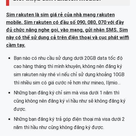
Sim rakuten là sim giá rẻ của nhà mạng rakuten
mobile. Sim rakuten có đầu số 090, 080, 070 với đầy
đủ chức năng nghe gọi, vào mạng, gửi nhận SMS. Sim
này có thể sử dụng cả trên điện thoại và cục phát wiffi
cầm tay.
Bạn nào có nhu cầu sử dụng dưới 20GB data tốc độ
cao hàng tháng thì mình khuyên, không nên đăng ký
sim rakuten này nhé vì nếu chỉ sử dụng khoảng 10GB
thì nhiều sim có giá cước rẻ hơn như mineo, IIjmio…
Những bạn đăng ký chỉ sim mà visa dưới 1 năm thì
cũng không nên đăng ký vì hầu như sẽ không đăng ký
được.
Những bạn đăng ký trả góp điện thoại mà visa dưới 2
năm thì hầu như cũng không đăng ký được.