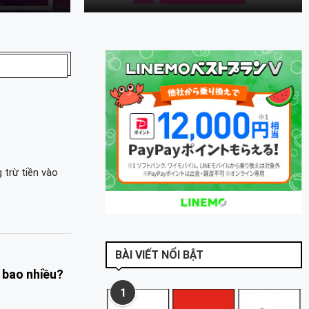
trừ tiền vào
BÀI VIẾT NỔI BẬT
 bao nhiều?
1