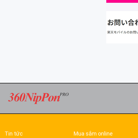
Tin tức
Mua sắm online