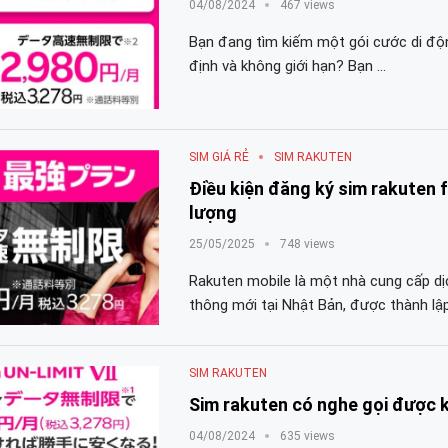
04/08/2024
467 views
Bạn đang tìm kiếm một gói cước di độn
định và không giới hạn? Bạn …
SIM GIÁ RẺ
SIM RAKUTEN
Điều kiện đăng ký sim rakuten f
lượng
25/05/2025
748 views
Rakuten mobile là một nhà cung cấp dị
thông mới tại Nhật Bản, được thành lậ
SIM RAKUTEN
Sim rakuten có nghe gọi được 
04/08/2024
635 views