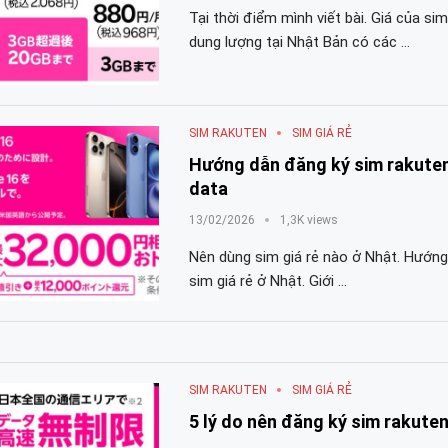
Tại thời điểm mình viết bài. Giá của sim
dung lượng tại Nhật Bản có các …
SIM RAKUTEN
SIM GIÁ RẺ
Hướng dẫn đăng ký sim rakuten 
data
13/02/2026
1,3K views
Nên dùng sim giá rẻ nào ở Nhật. Hướng
sim giá rẻ ở Nhật. Giới …
SIM RAKUTEN
SIM GIÁ RẺ
5 lý do nên đăng ký sim rakute