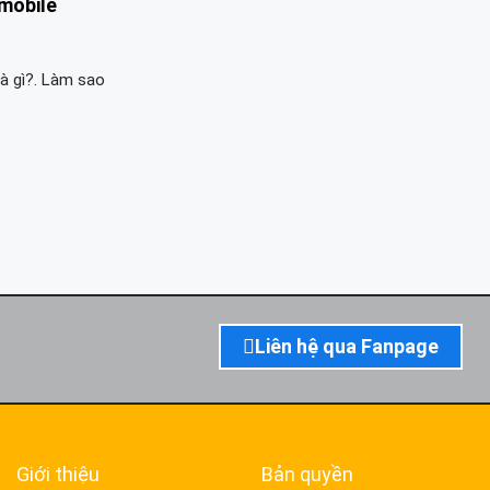
 mobile
là gì?. Làm sao
Liên hệ qua Fanpage
Giới thiệu
Bản quyền