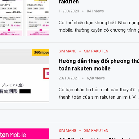
rakuten
11/03/2023
841 views
Có thể nhiều bạn không biết. Nhà mạng
mobile, thường xuyên có chương trình g
SIM MẠNG
SIM RAKUTEN
Hướng dẫn thay đổi phương th
toán rakuten mobile
23/10/2021
6,5K views
Có bạn nhắn tin hỏi mình các thay đổi
thanh toán của sim rakuten unlimit. Vì 
SIM MẠNG
SIM RAKUTEN