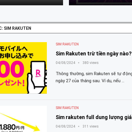
: SIM RAKUTEN
SIM RAKUTEN
Sim Rakuten trừ tiền ngày nào?
04/08/2024
380 views
Thông thường, sim Rakuten sẽ tự động 
ngày 27 của tháng sau. Ví dụ, nếu …
SIM RAKUTEN
Sim rakuten full dung lượng giá
04/08/2024
311 views