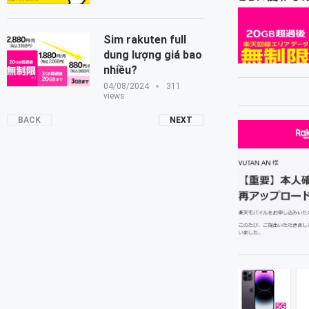
Sim rakuten full
dung lượng giá bao
nhiều?
04/08/2024
311
views
BACK
NEXT