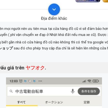
ên mọi người nên ưu tiên mua tại cửa hàng đồ cũ vì sẽ đảm bảo hơ
huyển ( phí vận chuyển xe đạp ở Nhật khá đắt nếu mua xe cũ). Được 
 biết gần nhà có cửa hàng đồ cũ nào không thì có thể tra google v
ショップ
sau đó cho phép truy cập địa chỉ là sẽ hiện lên những cửa
Đấu giá trên
ヤフオク
.