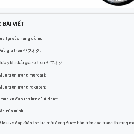
 BÀI VIẾT
ua tại cửa hàng đồ cũ.
 Đấu giá trên ヤフオク.
 lưu ý khi đấu giá xe trên ヤフオク:
Mua trên trang mercari:
Mua trên trang rakuten:
 mua xe đạp trợ lực cũ ở Nhật:
yên của mình:
 loại xe đạp điện trợ lực mới đang được bán trên các trang thương mạ