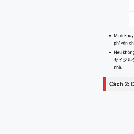
Mình khuy
phí vận c
Nếu không
サイクル
nhà.
Cách 2: 