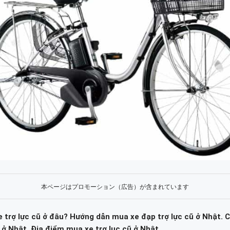
本ページはプロモーション（広告）が含まれています
 trợ lực cũ ở đâu? Hướng dẫn mua xe đạp trợ lực cũ ở Nhật. 
 ở Nhật. Địa điểm mua xe trợ lục cũ ở Nhật.