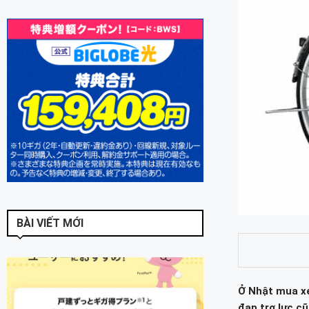
BÀI VIẾT MỚI
Ở Nhật mua xe
đạp trợ lực cũ