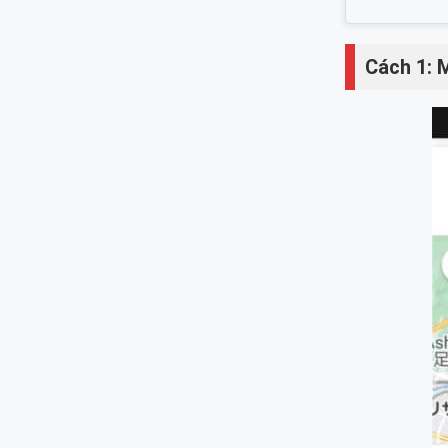
Cách 1: 