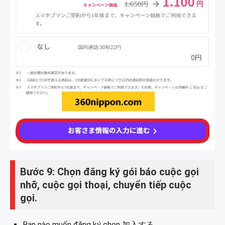
Bước 9: Chọn đăng ký gói báo cuộc gọi
nhỡ, cuộc gọi thoại, chuyển tiếp cuộc
gọi.
Bạn nào muốn đăng ký chọn 加入する