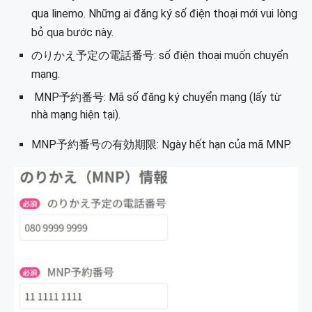
qua linemo. Những ai đăng ký số điện thoại mới vui lòng
bỏ qua bước này.
のりかえ予定の電話番号: số điện thoại muốn chuyển
mạng.
MNP予約番号: Mã số đăng ký chuyển mạng (lấy từ
nhà mạng hiện tại).
MNP予約番号の有効期限: Ngày hết hạn của mã MNP.