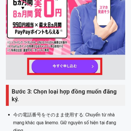
Bước 3: Chọn loại hợp đồng muốn đăng
ký.
今の電話番号をそのまま使用する: Chuyển từ nhà
mạng khác qua linemo. Giữ nguyên số hiện tại đang
dùng.