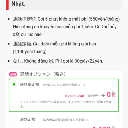
Nhật.
通話準定額: Gọi 5 phút không mất phí (550yên/tháng).
Hiện đang có khuyến mại miễn phí 1 năm. Có thể hủy
bất cứ lúc nào.
通話定額: Gọi điện miễn phí không giới hạn
(1100yên/tháng).
なし: Không đăng ký. Phí gọi là 30giây/22yên.