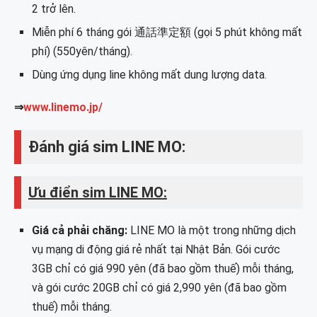
2 trở lên.
Miễn phí 6 tháng gói 通話準定額 (gọi 5 phút không mất
phí) (550yên/tháng).
Dùng ứng dụng line không mất dung lượng data.
⇒
www.linemo.jp/
Đánh giá sim LINE MO:
Ưu điển sim LINE MO:
Giá cả phải chăng:
LINE MO là một trong những dịch
vụ mạng di động giá rẻ nhất tại Nhật Bản. Gói cước
3GB chỉ có giá 990 yên (đã bao gồm thuế) mỗi tháng,
và gói cước 20GB chỉ có giá 2,990 yên (đã bao gồm
thuế) mỗi tháng.