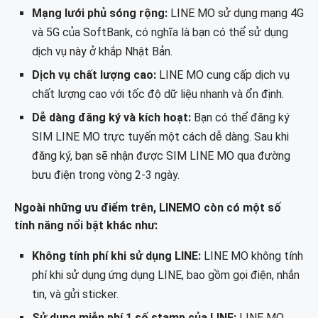
Mạng lưới phủ sóng rộng:
LINE MO sử dụng mạng 4G
và 5G của SoftBank, có nghĩa là bạn có thể sử dụng
dịch vụ này ở khắp Nhật Bản.
Dịch vụ chất lượng cao:
LINE MO cung cấp dịch vụ
chất lượng cao với tốc độ dữ liệu nhanh và ổn định.
Dễ dàng đăng ký và kích hoạt:
Bạn có thể đăng ký
SIM LINE MO trực tuyến một cách dễ dàng. Sau khi
đăng ký, bạn sẽ nhận được SIM LINE MO qua đường
bưu điện trong vòng 2-3 ngày.
Ngoài những ưu điểm trên, LINEMO còn có một số
tính năng nổi bật khác như:
Không tính phí khi sử dụng LINE:
LINE MO không tính
phí khi sử dụng ứng dụng LINE, bao gồm gọi điện, nhắn
tin, và gửi sticker.
Sử dụng miễn phí 1 số stamp của LINE:
LINE MO