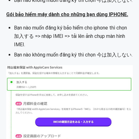
Bạn nào không muốn đăng ký thì chọn 今は加入しない.
Gói bảo hiểm máy dành cho những bạn dùng IPHONE.
Bạn nào muốn đăng ký bảo hiểm cho iphone thì chọn
加入する => nhập IMEI => tải lên ảnh chụp màn hình
IMEI.
Bạn nào không muốn đăng ký thì chọn 今は加入しない.