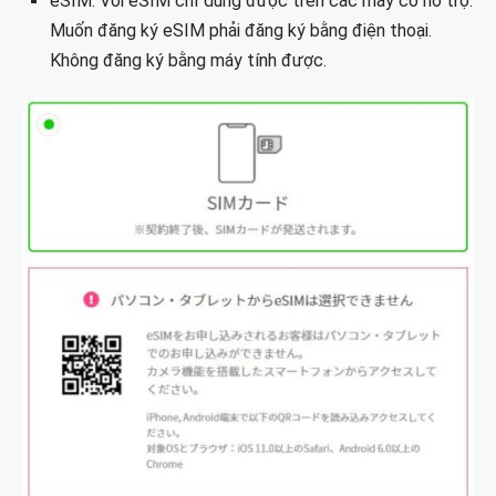
eSIM: Với eSIM chỉ dùng được trên các máy có hỗ trợ.
Muốn đăng ký eSIM phải đăng ký bằng điện thoại.
Không đăng ký bằng máy tính được.