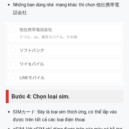
Những bạn dùng nhà mạng khác thì chọn 他社携帯電
話会社.
Bước 4: Chọn loại sim.
SIMカード: Đây là loại sim thích ứng, có thể lắp vào
được trên tất cả các loại điện thoại.