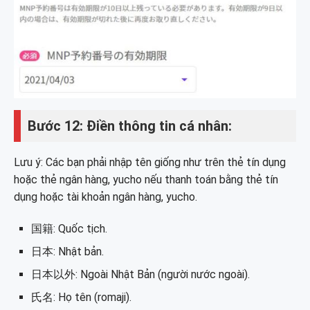
Bước 12: Điền thông tin cá nhân:
Lưu ý: Các bạn phải nhập tên giống như trên thẻ tín dụng
hoặc thẻ ngân hàng, yucho nếu thanh toán bằng thẻ tín
dụng hoặc tài khoản ngân hàng, yucho.
国籍: Quốc tịch.
日本: Nhật bản.
日本以外: Ngoài Nhật Bản (người nước ngoài).
氏名: Họ tên (romaji).