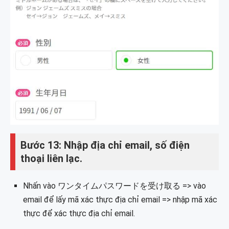
Bước 13: Nhập địa chỉ email, số điện
thoại liên lạc.
Nhấn vào ワンタイムパスワードを受け取る => vào
email để lấy mã xác thực địa chỉ email => nhập mã xác
thực để xác thực địa chỉ email.