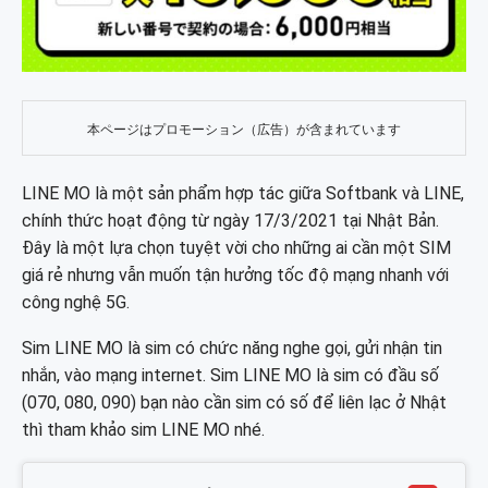
本ページはプロモーション（広告）が含まれています
LINE MO là một sản phẩm hợp tác giữa Softbank và LINE,
chính thức hoạt động từ ngày 17/3/2021 tại Nhật Bản.
Đây là một lựa chọn tuyệt vời cho những ai cần một SIM
giá rẻ nhưng vẫn muốn tận hưởng tốc độ mạng nhanh với
công nghệ 5G.
Sim LINE MO là sim có chức năng nghe gọi, gửi nhận tin
nhắn, vào mạng internet. Sim LINE MO là sim có đầu số
(070, 080, 090) bạn nào cần sim có số để liên lạc ở Nhật
thì tham khảo sim LINE MO nhé.