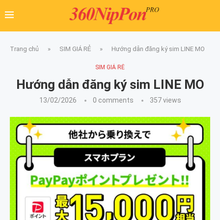
Trang chủ
»
SIM GIÁ RẺ
»
Hướng dẫn đăng ký sim LINE MO
SIM GIÁ RẺ
Hướng dẫn đăng ký sim LINE MO
13/02/2026
0 comments
357
views