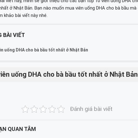
ài viết này, mình sẽ giới thiệu cho các bạn top 10 viên uống DHA ch
 nhất ở Nhật Bản. Bạn nào muốn mua viên uống DHA cho bà bầu mà
m khảo bài viết này nhé.
 BÀI VIẾT
ên uống DHA cho bà bầu tốt nhất ở Nhật Bản
iên uống DHA cho bà bầu tốt nhất ở Nhật Bản
Đánh giá bài viết
BẠN QUAN TÂM