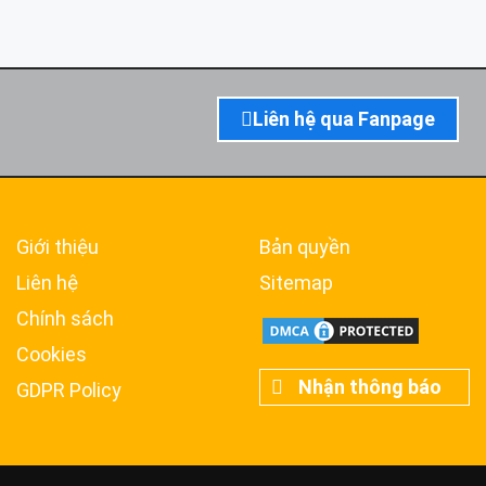
Liên hệ qua Fanpage
Giới thiệu
Bản quyền
Liên hệ
Sitemap
Chính sách
Cookies
Nhận thông báo
GDPR Policy