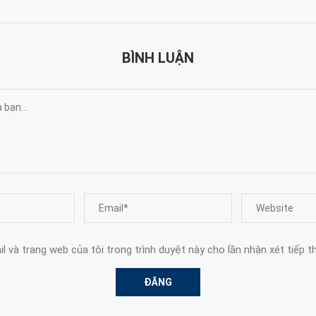
BÌNH LUẬN
l và trang web của tôi trong trình duyệt này cho lần nhận xét tiếp t