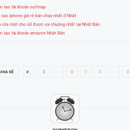
n tạo tài khoản sofmap
 sạc iphone giá rẻ bán chạy nhất ở Nhật
a rửa mặt cho nữ được ưa chuộng nhất tại Nhật Bản
n tạo tài khoản amazon Nhật Bản
CHIA SẺ
0