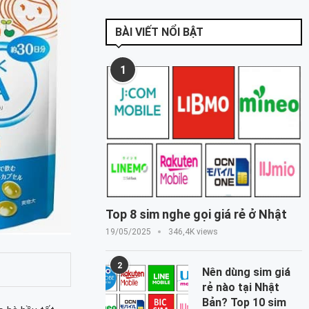
BÀI VIẾT NỔI BẬT
1
Top 8 sim nghe gọi giá rẻ ở Nhật
19/05/2025
346,4K views
2
Nên dùng sim giá
rẻ nào tại Nhật
Bản? Top 10 sim