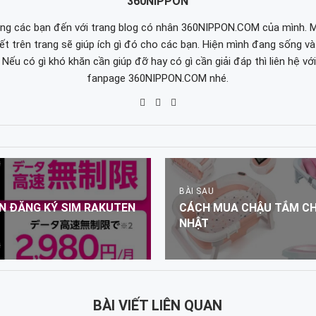
360NIPPON
g các bạn đến với trang blog có nhân 360NIPPON.COM của mình. 
iết trên trang sẽ giúp ích gì đó cho các bạn. Hiện mình đang sống và 
 Nếu có gì khó khăn cần giúp đỡ hay có gì cần giải đáp thì liên hệ vớ
fanpage 360NIPPON.COM nhé.
BÀI SAU
ÊN ĐĂNG KÝ SIM RAKUTEN
CÁCH MUA CHẬU TẮM CH
NHẬT
BÀI VIẾT LIÊN QUAN