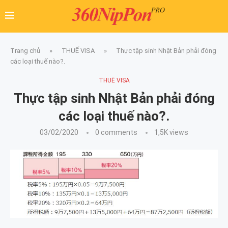
Trang chủ
»
THUẾ VISA
»
Thực tập sinh Nhật Bản phải đóng
các loại thuế nào?.
THUẾ VISA
Thực tập sinh Nhật Bản phải đóng
các loại thuế nào?.
03/02/2020
0 comments
1,5K
views