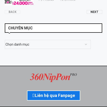
BACK
NEXT
CHUYÊN MỤC
Liên hệ qua Fanpage