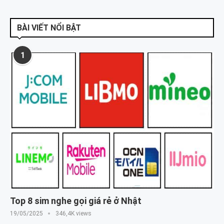
BÀI VIẾT NỔI BẬT
1
Top 8 sim nghe gọi giá rẻ ở Nhật
19/05/2025
346,4K views