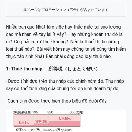
本ページはプロモーション（広告）が含まれています
Nhiều bạn qua Nhật làm việc hay thắc mắc tại sao lương
cao mà nhận về tay lại ít vậy?. Hay những khoản trừ đó là
gì?. Có phải là trừ thuế không?. Nếu là thuế thì là những
loại thuế nào?. Bài viết hôm nay chúng ta sẽ cùng tìm hiểm
thực tập sinh Nhật Bản phải đóng các loại thuế nào.
1: Thuế thu nhập －所得税（しょとくぜい）
-Được tính dựa trên thu nhập của chính năm đó. Thu nhập
này có thể từ lương của chúng tôi, do kinh doanh tự do…
-Cách tính được thực hiện theo biểu đồ dưới đây.