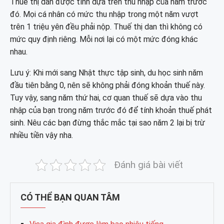
Thuế thị dân được tính dựa trên thu nhập của năm trước
đó. Mọi cá nhân có mức thu nhập trong một năm vượt
trên 1 triệu yên đều phải nộp. Thuế thị dan thì không có
mức quy định riêng. Mỗi nơi lại có một mức đóng khác
nhau.
Lưu ý: Khi mới sang Nhật thực tập sinh, du học sinh năm
đầu tiên bằng 0, nên sẽ không phải đóng khoản thuế này.
Tuy vậy, sang năm thứ hai, cơ quan thuế sẽ dựa vào thu
nhập của bạn trong năm trước đó để tính khoản thuế phát
sinh. Nêu các bạn đừng thắc mắc tại sao năm 2 lại bị trừ
nhiều tiền vậy nha.
Đánh giá bài viết
CÓ THỂ BẠN QUAN TÂM