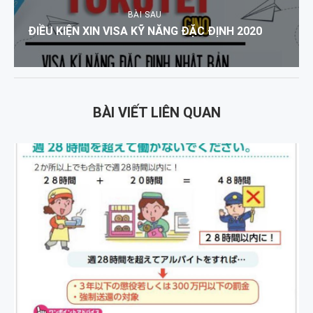
BÀI SAU
ĐIỀU KIỆN XIN VISA KỸ NĂNG ĐẶC ĐỊNH 2020
BÀI VIẾT LIÊN QUAN