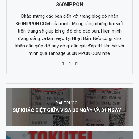
360NIPPON
Chào mừng các bạn đến với trang blog có nhân
360NIPPON.COM của mình. Mong rằng những bài viết
trên trang sẽ giúp ích gì đó cho các bạn. Hiện mình
đang sống và làm việc tại Nhật Bản. Nếu có gì khó
khăn cần giúp đỡ hay có gì cần giải đáp thì liên hệ với
mình qua fanpage 360NIPPON.COM nhé.
BÀI TRƯỚC
SỰ KHÁC BIỆT GIỮA VISA 30 NGÀY VÀ 31 NGÀY