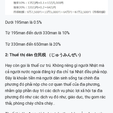
Dưới 195man là 0.5%
Từ 195man đến dưới 330man là 10%
Từ 330man đến 650man là 20%
2: Thuế thị dân 住民税 （じゅうみんぜい)
Hay còn gọi là thuế cư trú. Không riêng gì người Nhật mà
cả người nước ngoài đăng ký địa chỉ tại Nhật đều phải nộp.
Đây là khoản tiền mà người dân sinh sống tại chính địa
phương đó phải nộp cho cơ quan thuế của địa phương,
nhằm góp phần duy trì các dịch vụ phúc lợi xã hội tại địa
phương đó như các dịch vụ đó như, giáo dục, thu gom rác
thải, phòng cháy chữa cháy…