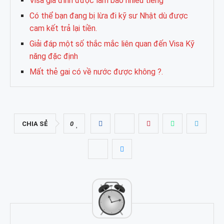
Visa gia đình được làm bao nhiêu tiếng
Có thể bạn đang bị lừa đi kỹ sư Nhật dù được
cam kết trả lại tiền.
Giải đáp một số thắc mắc liên quan đến Visa Kỹ
năng đặc định
Mất thẻ gai có về nước được không ?.
CHIA SẺ
0