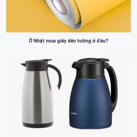
Ở Nhật mua giấy dán tường ở đâu?