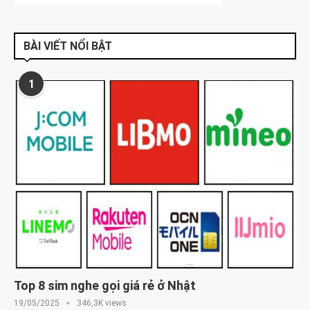
BÀI VIẾT NỔI BẬT
1
Top 8 sim nghe gọi giá rẻ ở Nhật
19/05/2025
346,3K views