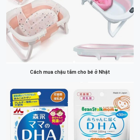
Cách mua chậu tắm cho bé ở Nhật