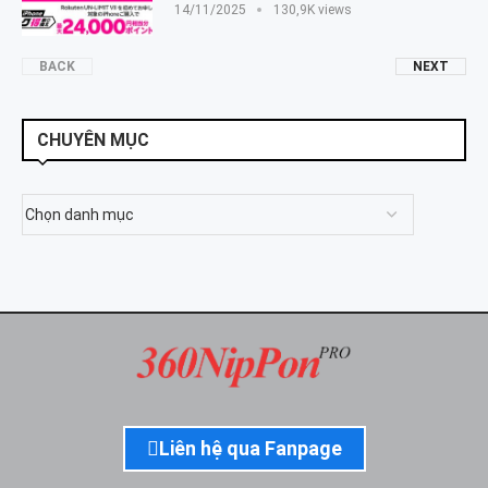
14/11/2025
130,9K views
BACK
NEXT
CHUYÊN MỤC
Liên hệ qua Fanpage