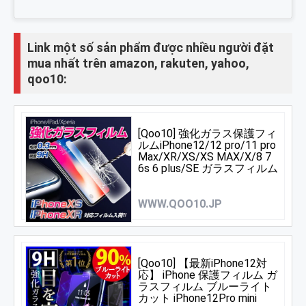
Link một số sản phẩm được nhiều người đặt
mua nhất trên amazon, rakuten, yahoo,
qoo10:
[Qoo10] 強化ガラス保護フィ
ルムiPhone12/12 pro/11 pro
Max/XR/XS/XS MAX/X/8 7
6s 6 plus/SE ガラスフィルム
ブルーライトカット【総合ラ
ンク1位獲得】
WWW.QOO10.JP
[Qoo10] 【最新iPhone12対
応】 iPhone 保護フィルム ガ
ラスフィルム ブルーライト
カット iPhone12Pro mini