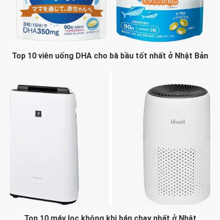
Top 10 viên uống DHA cho bà bầu tốt nhất ở Nhật Bản
Top 10 máy lọc không khi bán chạy nhất ở Nhật