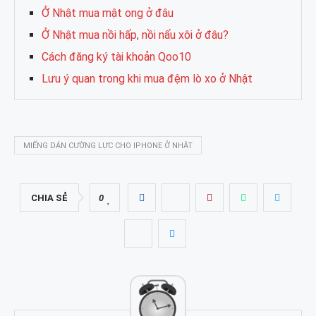
Ở Nhật mua mật ong ở đâu
Ở Nhật mua nồi hấp, nồi nấu xôi ở đâu?
Cách đăng ký tài khoản Qoo10
Lưu ý quan trong khi mua đệm lò xo ở Nhật
MIẾNG DÁN CƯỜNG LỰC CHO IPHONE Ở NHẬT
CHIA SẺ
0