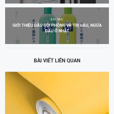
BÀI SAU
GIỚI THIỆU DẦU GỘI PHÒNG VÀ TRỊ GÀU, NGỨA
ĐẦU Ở NHẬT
BÀI VIẾT LIÊN QUAN