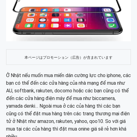
本ページはプロモーション（広告）が含まれています
Ở Nhật nếu muốn mua miến dán cường lực cho iphone, các
bạn có thể đến các cửa hàng của nhà mạng để mua như
AU, softbank, rakuten, docomo hoặc các bạn cũng có thể
đến các cửa hàng điện máy để mua như biccamera,
yamada denki… Ngoài mua ở các của hàng thì các bạn
cũng có thể đặt mua hàng trên các trang thương mại điện
tử ở Nhật như amazon, rakuten, yahoo, qoo10. So với giá
mua tại các của hàng thì đặt mua onine giá sẽ rẻ hơn khá
nhiều.