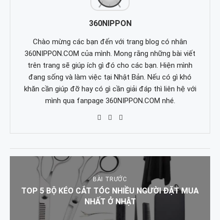
360NIPPON
Chào mừng các bạn đến với trang blog có nhân
360NIPPON.COM của mình. Mong rằng những bài viết
trên trang sẽ giúp ích gì đó cho các bạn. Hiện mình
đang sống và làm việc tại Nhật Bản. Nếu có gì khó
khăn cần giúp đỡ hay có gì cần giải đáp thì liên hệ với
mình qua fanpage 360NIPPON.COM nhé.
BÀI TRƯỚC
TOP 5 BỘ KÉO CẮT TÓC NHIỀU NGƯỜI ĐẶT MUA
NHẤT Ở NHẬT