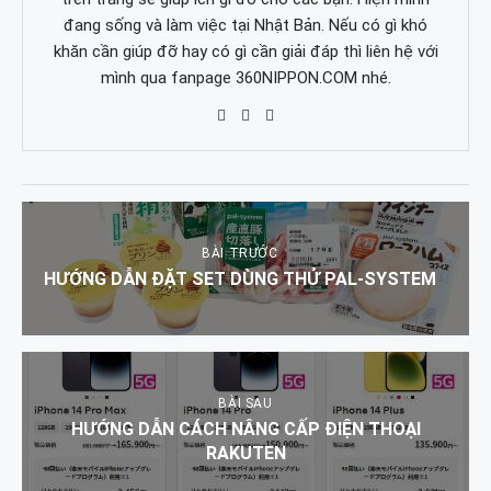
đang sống và làm việc tại Nhật Bản. Nếu có gì khó
khăn cần giúp đỡ hay có gì cần giải đáp thì liên hệ với
mình qua fanpage 360NIPPON.COM nhé.
BÀI TRƯỚC
HƯỚNG DẪN ĐẶT SET DÙNG THỬ PAL-SYSTEM
BÀI SAU
HƯỚNG DẪN CÁCH NÂNG CẤP ĐIỆN THOẠI
RAKUTEN