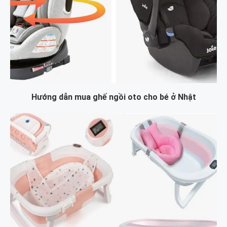
Hướng dẫn mua ghế ngồi oto cho bé ở Nhật