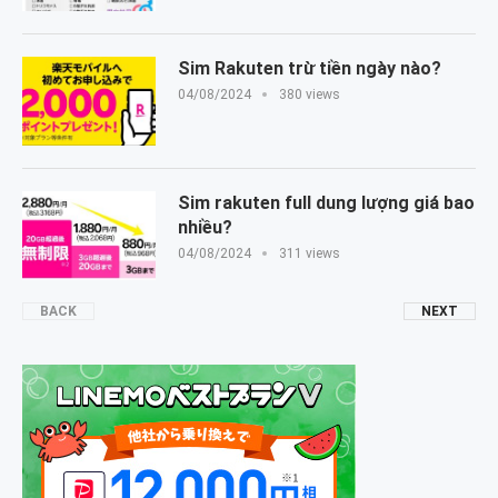
Sim Rakuten trừ tiền ngày nào?
04/08/2024
380 views
Sim rakuten full dung lượng giá bao
nhiều?
04/08/2024
311 views
BACK
NEXT