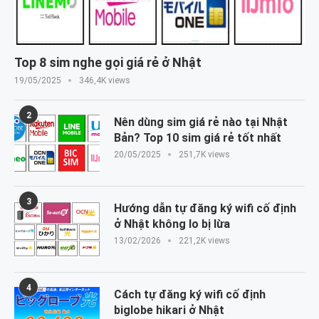
Top 8 sim nghe gọi giá rẻ ở Nhật
19/05/2025
346,4K views
2
Nên dùng sim giá rẻ nào tại Nhật
Bản? Top 10 sim giá rẻ tốt nhất
20/05/2025
251,7K views
3
Hướng dẫn tự đăng ký wifi cố định
ở Nhật không lo bị lừa
13/02/2026
221,2K views
4
Cách tự đăng ký wifi cố định
biglobe hikari ở Nhật