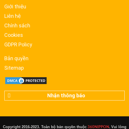
Giới thiệu
Liên hệ
Chính sách
Cookies
GDPR Policy
Bản quyền
Sitemap
Nhận thông báo
Copyright 2016-2023. Toàn bộ bản quyền thuộc
Vui lòng
360NIPPON
.