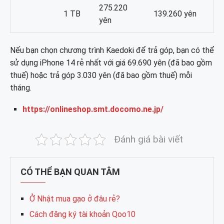
275.220
1 TB
139.260 yên
yên
Nếu bạn chọn chương trình Kaedoki để trả góp, bạn có thể
sử dụng iPhone 14 rẻ nhất với giá 69.690 yên (đã bao gồm
thuế) hoặc trả góp 3.030 yên (đã bao gồm thuế) mỗi
tháng.
https://onlineshop.smt.docomo.ne.jp/
Đánh giá bài viết
CÓ THỂ BẠN QUAN TÂM
Ở Nhật mua gạo ở đâu rẻ?
Cách đăng ký tài khoản Qoo10