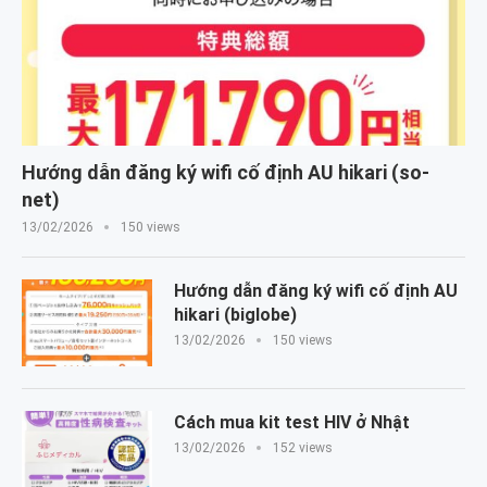
Hướng dẫn đăng ký wifi cố định AU hikari (so-
net)
13/02/2026
150 views
Hướng dẫn đăng ký wifi cố định AU
hikari (biglobe)
13/02/2026
150 views
Cách mua kit test HIV ở Nhật
13/02/2026
152 views