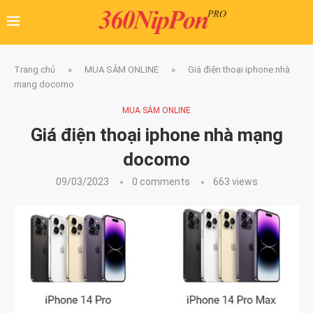
Trang chủ
»
MUA SẮM ONLINE
»
Giá điện thoại iphone nhà
mạng docomo
MUA SẮM ONLINE
Giá điện thoại iphone nhà mạng
docomo
09/03/2023
0 comments
663
views