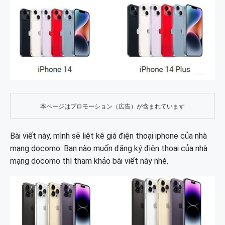
本ページはプロモーション（広告）が含まれています
Bài viết này, mình sẽ liệt kê giá điện thoại iphone của nhà
mạng docomo. Bạn nào muốn đăng ký điện thoại của nhà
mạng docomo thì tham khảo bài viết này nhé.