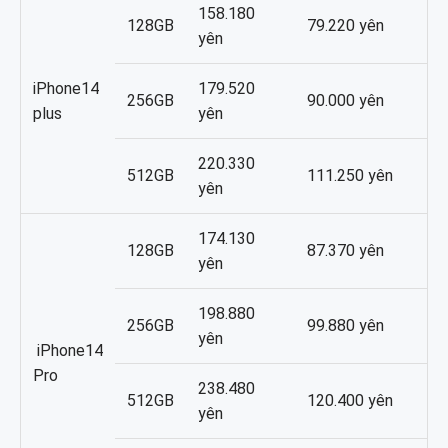
158.180
128GB
79.220 yên
yên
iPhone14
179.520
256GB
90.000 yên
plus
yên
220.330
512GB
111.250 yên
yên
174.130
128GB
87.370 yên
yên
198.880
256GB
99.880 yên
yên
iPhone14
Pro
238.480
512GB
120.400 yên
yên