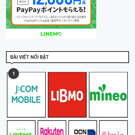
BÀI VIẾT NỔI BẬT
1