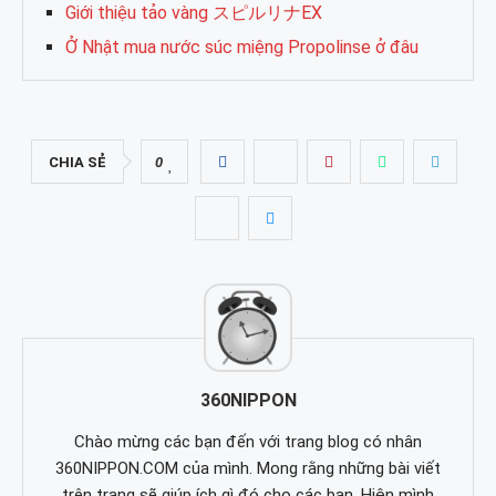
Giới thiệu tảo vàng スピルリナEX
Ở Nhật mua nước súc miệng Propolinse ở đâu
CHIA SẺ
0
360NIPPON
Chào mừng các bạn đến với trang blog có nhân
360NIPPON.COM của mình. Mong rằng những bài viết
trên trang sẽ giúp ích gì đó cho các bạn. Hiện mình