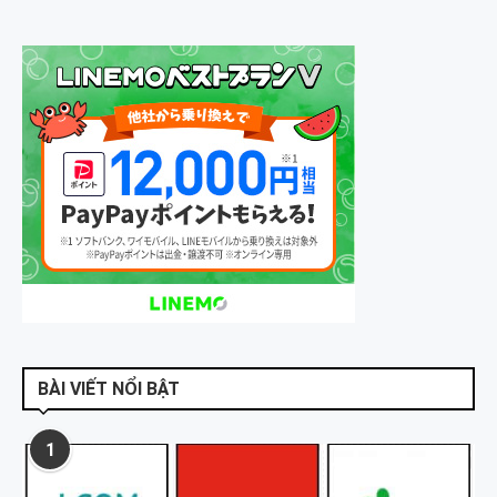
BÀI VIẾT NỔI BẬT
1