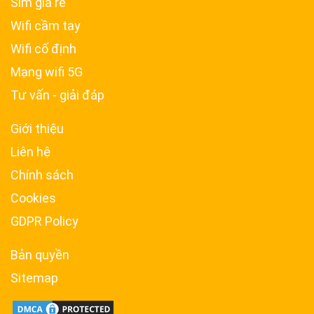
Sim giá rẻ
Wifi cầm tay
Wifi cố định
Mạng wifi 5G
Tư vấn - giải đáp
Giới thiệu
Liên hệ
Chính sách
Cookies
GDPR Policy
Bản quyền
Sitemap