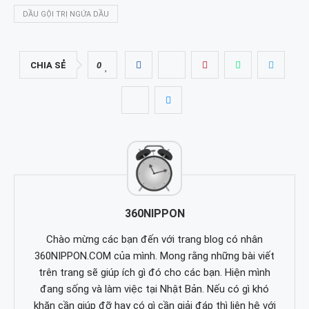
DẦU GỘI TRỊ NGỨA DẦU
CHIA SẺ
0
360NIPPON
Chào mừng các bạn đến với trang blog có nhân
360NIPPON.COM của mình. Mong rằng những bài viết
trên trang sẽ giúp ích gì đó cho các bạn. Hiện mình
đang sống và làm việc tại Nhật Bản. Nếu có gì khó
khăn cần giúp đỡ hay có gì cần giải đáp thì liên hệ với