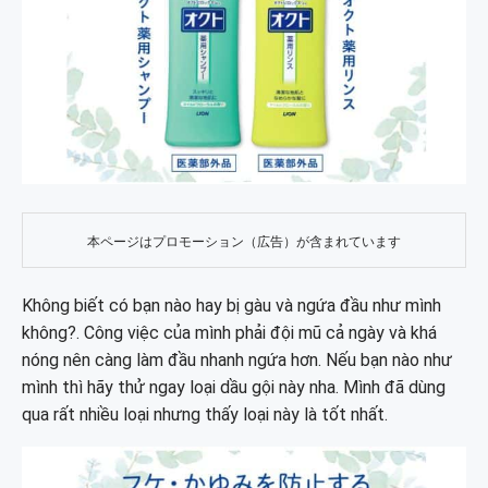
本ページはプロモーション（広告）が含まれています
Không biết có bạn nào hay bị gàu và ngứa đầu như mình
không?. Công việc của mình phải đội mũ cả ngày và khá
nóng nên càng làm đầu nhanh ngứa hơn. Nếu bạn nào như
mình thì hãy thử ngay loại dầu gội này nha. Mình đã dùng
qua rất nhiều loại nhưng thấy loại này là tốt nhất.