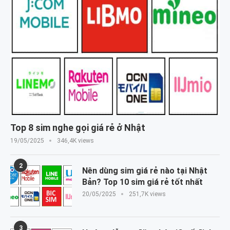
Top 8 sim nghe gọi giá rẻ ở Nhật
19/05/2025
346,4K views
2
Nên dùng sim giá rẻ nào tại Nhật
Bản? Top 10 sim giá rẻ tốt nhất
20/05/2025
251,7K views
3