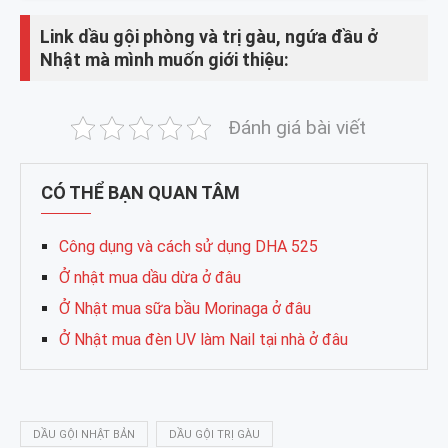
Link dầu gội phòng và trị gàu, ngứa đầu ở
Nhật mà mình muốn giới thiệu:
Đánh giá bài viết
CÓ THỂ BẠN QUAN TÂM
Công dụng và cách sử dụng DHA 525
Ở nhật mua dầu dừa ở đâu
Ở Nhật mua sữa bầu Morinaga ở đâu
Ở Nhật mua đèn UV làm Nail tại nhà ở đâu
DẦU GỘI NHẬT BẢN
DẦU GỘI TRỊ GÀU