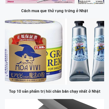
Cách mua que thử rụng trứng ở Nhật
Top 10 sản phẩm trị hôi chân bán chạy nhất ở Nhật