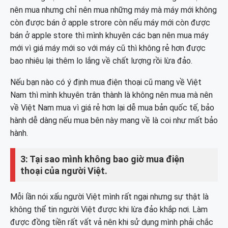
nên mua nhưng chỉ nên mua những máy mà máy mới không
còn được bán ở apple strore còn nếu máy mới còn được
bán ở apple store thì mình khuyên các bạn nên mua máy
mới vì giá máy mới so với máy cũ thì không rẻ hơn được
bao nhiêu lại thêm lo lắng về chất lượng rồi lừa đảo.
Nếu bạn nào có ý định mua điện thoại cũ mang về Việt
Nam thì mình khuyên trân thành là không nên mua mà nên
về Việt Nam mua vì giá rẻ hơn lại dễ mua bản quốc tế, bảo
hành dễ dàng nếu mua bên này mang về là coi như mất bảo
hành.
3: Tại sao mình không bao giờ mua điện
thoại của người Việt.
Mỗi lần nói xấu người Việt mình rất ngại nhưng sự thật là
không thể tin người Việt được khi lừa đảo khắp nơi. Làm
được đồng tiền rất vất vả nên khi sử dụng mình phải chắc