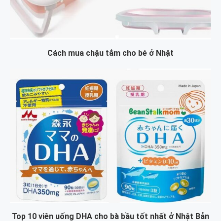
Cách mua chậu tắm cho bé ở Nhật
Top 10 viên uống DHA cho bà bầu tốt nhất ở Nhật Bản