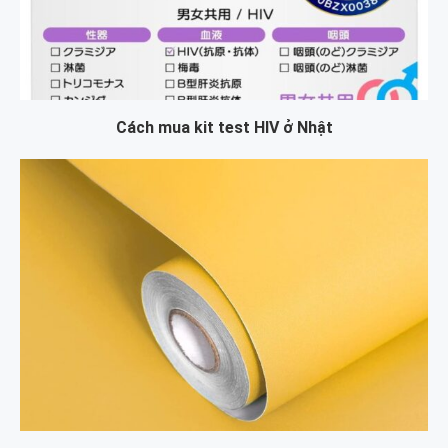
Cách mua kit test HIV ở Nhật