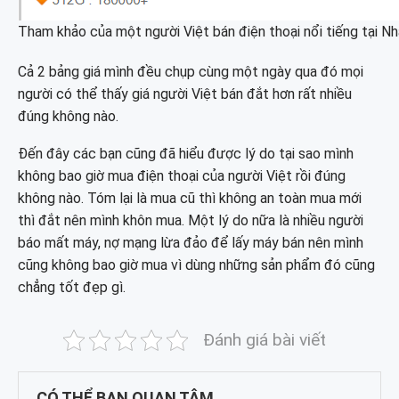
Tham khảo của một người Việt bán điện thoại nổi tiếng tại Nh
Cả 2 bảng giá mình đều chụp cùng một ngày qua đó mọi
người có thể thấy giá người Việt bán đắt hơn rất nhiều
đúng không nào.
Đến đây các bạn cũng đã hiểu được lý do tại sao mình
không bao giờ mua điện thoại của người Việt rồi đúng
không nào. Tóm lại là mua cũ thì không an toàn mua mới
thì đắt nên mình khôn mua. Một lý do nữa là nhiều người
báo mất máy, nợ mạng lừa đảo để lấy máy bán nên mình
cũng không bao giờ mua vì dùng những sản phẩm đó cũng
chẳng tốt đẹp gì.
Đánh giá bài viết
CÓ THỂ BẠN QUAN TÂM