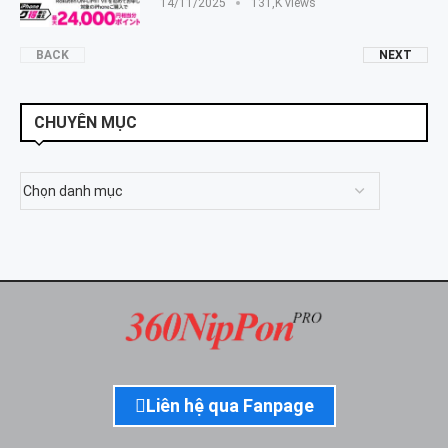
14/11/2025
131,K views
BACK
NEXT
CHUYÊN MỤC
Liên hệ qua Fanpage