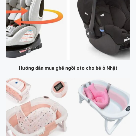
Hướng dẫn mua ghế ngồi oto cho bé ở Nhật