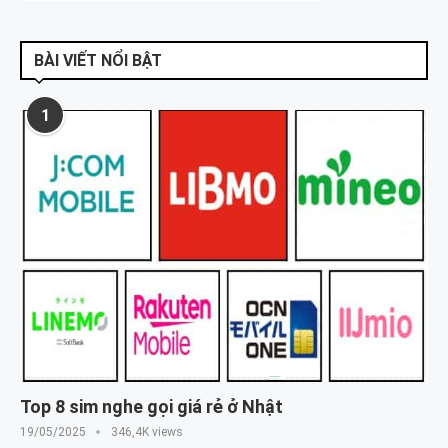
BÀI VIẾT NỔI BẬT
1
Top 8 sim nghe gọi giá rẻ ở Nhật
19/05/2025
346,4K views