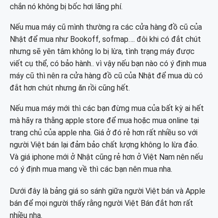
chắn nó không bị bốc hơi lãng phí.
Nếu mua máy cũ mình thường ra các cửa hàng đồ cũ của
Nhật để mua như Bookoff, sofmap…. đôi khi có đắt chút
nhưng sẽ yên tâm không lo bị lừa, tình trạng máy được
viết cụ thể, có bảo hành.. vì vậy nếu bạn nào có ý định mua
máy cũ thì nên ra cửa hàng đồ cũ của Nhật để mua dù có
đắt hơn chút nhưng ăn rồi cũng hết.
Nếu mua máy mới thì các bạn đừng mua của bất kỳ ai hết
mà hãy ra thằng apple store để mua hoặc mua online tại
trang chủ của apple nha. Giá ở đó rẻ hơn rất nhiều so với
người Việt bán lại đảm bảo chất lượng không lo lừa đảo.
Và giá iphone mới ở Nhật cũng rẻ hơn ở Việt Nam nên nếu
có ý định mua mang về thì các bạn nên mua nha.
Dưới đây là bảng giá so sánh giữa người Việt bán và Apple
bán để mọi người thấy rằng người Việt Bán đắt hơn rất
nhiều nha.