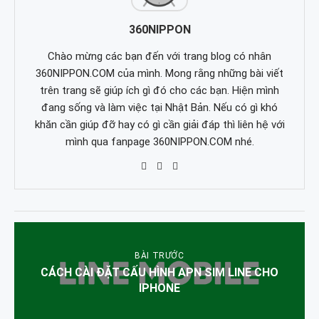
360NIPPON
Chào mừng các bạn đến với trang blog có nhân
360NIPPON.COM của mình. Mong rằng những bài viết
trên trang sẽ giúp ích gì đó cho các bạn. Hiện mình
đang sống và làm việc tại Nhật Bản. Nếu có gì khó
khăn cần giúp đỡ hay có gì cần giải đáp thì liên hệ với
mình qua fanpage 360NIPPON.COM nhé.
BÀI TRƯỚC
CÁCH CÀI ĐẶT CẤU HÌNH APN SIM LINE CHO
IPHONE