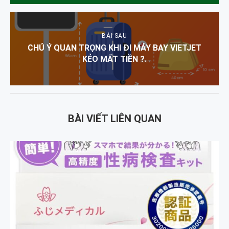
BÀI SAU
CHÚ Ý QUAN TRỌNG KHI ĐI MÁY BAY VIETJET
KẺO MẤT TIỀN ?.
BÀI VIẾT LIÊN QUAN