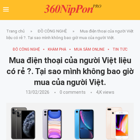
Trang chủ
»
ĐỒ CÔNG NGHỆ
»
Mua điện thoại của người Việt
liệu có rẻ ?. Tại sao mình không bao giờ mua của người Việt.
ĐỒ CÔNG NGHỆ
KHÁM PHÁ
MUA SẮM ONLINE
TIN TỨC
Mua điện thoại của người Việt liệu
có rẻ ?. Tại sao mình không bao giờ
mua của người Việt.
13/02/2026
0 comments
4,K
views