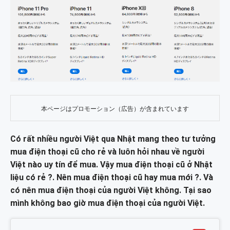
本ページはプロモーション（広告）が含まれています
Có rất nhiều người Việt qua Nhật mang theo tư tưởng
mua điện thoại cũ cho rẻ và luôn hỏi nhau về người
Việt nào uy tín để mua. Vậy mua điện thoại cũ ở Nhật
liệu có rẻ ?. Nên mua điện thoại cũ hay mua mới ?. Và
có nên mua điện thoại của người Việt không. Tại sao
mình không bao giờ mua điện thoại của người Việt.