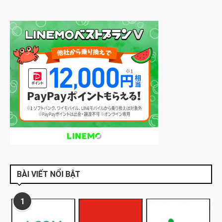
BÀI VIẾT NỔI BẬT
1