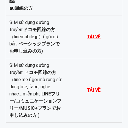
線/
au回線の方
SIM sử dụng đường
truyền:
ドコモ回線の方
（linemobile.jp）( gói cơ
TẢI VỀ
bản,
ベーシックプラン
で
お申し込みの方
)
SIM sử dụng đường
truyền: ド
コモ回線の方
（line.me ( gói mở rộng sử
dụng line, face, nghe
TẢI VỀ
nhac… miễn phí,
LINEフリ
ー/コミュニケーションフ
リー/MUSIC+プラン
でお
申し込みの方
)