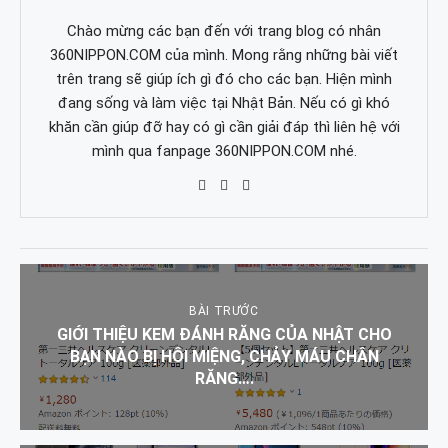
Chào mừng các bạn đến với trang blog có nhân
360NIPPON.COM của mình. Mong rằng những bài viết
trên trang sẽ giúp ích gì đó cho các bạn. Hiện mình
đang sống và làm việc tại Nhật Bản. Nếu có gì khó
khăn cần giúp đỡ hay có gì cần giải đáp thì liên hệ với
mình qua fanpage 360NIPPON.COM nhé.
BÀI TRƯỚC
GIỚI THIỆU KEM ĐÁNH RĂNG CỦA NHẬT CHO
BẠN NÀO BỊ HÔI MIỆNG, CHẢY MÁU CHÂN
RĂNG….