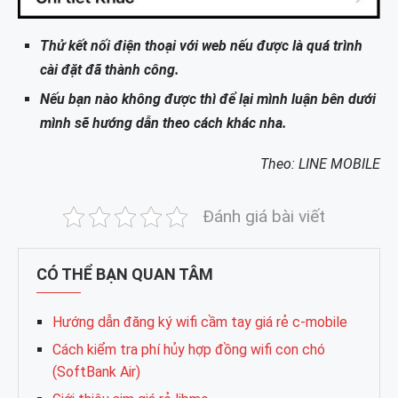
Thử kết nối điện thoại với web nếu được là quá trình
cài đặt đã thành công.
Nếu bạn nào không được thì để lại mình luận bên dưới
mình sẽ hướng dẫn theo cách khác nha.
Theo: LINE MOBILE
Đánh giá bài viết
CÓ THỂ BẠN QUAN TÂM
Hướng dẫn đăng ký wifi cầm tay giá rẻ c-mobile
Cách kiểm tra phí hủy hợp đồng wifi con chó
(SoftBank Air)