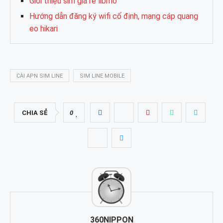
Giới thiệu sim giá rẻ libmo
Hướng dẫn đăng ký wifi cố định, mạng cáp quang
eo hikari
CÀI APN SIM LINE
SIM LINE MOBILE
CHIA SẺ
0
360NIPPON