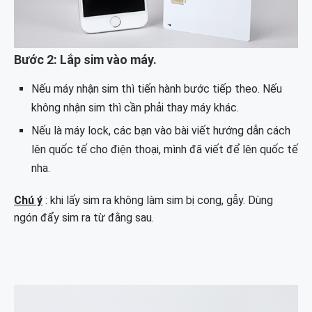
Bước 2: Lắp sim vào máy.
Nếu máy nhận sim thì tiến hành bước tiếp theo. Nếu
không nhận sim thì cần phải thay máy khác.
Nếu là máy lock, các bạn vào bài viết hướng dẫn cách
lên quốc tế cho điện thoại, mình đã viết để lên quốc tế
nha.
Chú ý
: khi lấy sim ra không làm sim bị cong, gẫy. Dùng
ngón đẩy sim ra từ đằng sau.