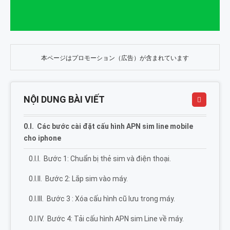
本ページはプロモーション（広告）が含まれています
NỘI DUNG BÀI VIẾT
Các bước cài đặt cấu hình APN sim line mobile
cho iphone
Bước 1: Chuẩn bị thẻ sim và điện thoại.
Bước 2: Lắp sim vào máy.
Bước 3 : Xóa cấu hình cũ lưu trong máy.
Bước 4: Tải cấu hình APN sim Line về máy.