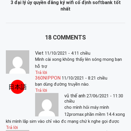
3 đại lý ủy quyền đăng ký wifi cố định softbank tốt
nhất
18 COMMENTS
Viet
11/10/2021 - 4:11 chiều
Mình cài xong không thấy lên sóng mong bạn
hỗ trợ
Trả lời
360NIPPON
11/10/2021 - 8:21 chiều
bạn dùng đường truyền nào.
Trả lời
vũ thế anh
27/06/2021 - 11:30
chiều
cho mình hỏi máy mình
12promax phần mềm 14.4 xong
khi mình lắp sim vào chỉ vào đc mạng chứ k nghe gọi được
Trả lời