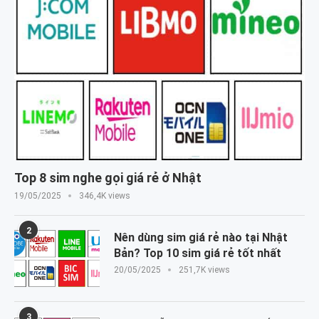
Top 8 sim nghe gọi giá rẻ ở Nhật
19/05/2025
346,4K views
2
Nên dùng sim giá rẻ nào tại Nhật
Bản? Top 10 sim giá rẻ tốt nhất
20/05/2025
251,7K views
3