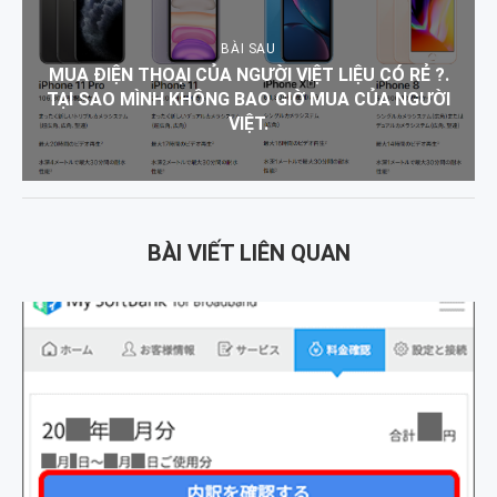
BÀI SAU
MUA ĐIỆN THOẠI CỦA NGƯỜI VIỆT LIỆU CÓ RẺ ?.
TẠI SAO MÌNH KHÔNG BAO GIỜ MUA CỦA NGƯỜI
VIỆT.
BÀI VIẾT LIÊN QUAN