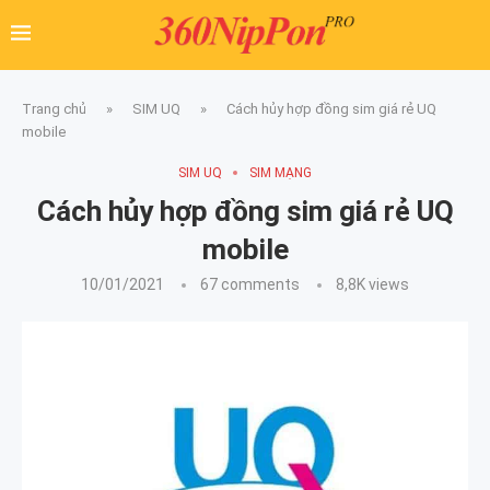
Trang chủ
»
SIM UQ
»
Cách hủy hợp đồng sim giá rẻ UQ
mobile
SIM UQ
SIM MẠNG
Cách hủy hợp đồng sim giá rẻ UQ
mobile
10/01/2021
67 comments
8,8K
views