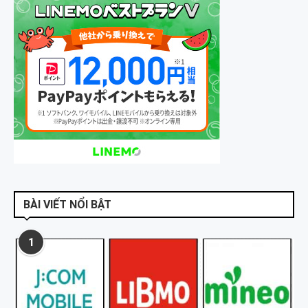
BÀI VIẾT NỔI BẬT
1