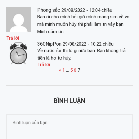
Phong sắc
29/08/2022 - 12:04 chiều
Bạn ơi cho mình hỏi giờ mình mang sim về vn
mà mình muốn hủy thì phải làm tn vậy bạn
Mình cảm ơn
Trả lời
360NipPon
29/08/2022 - 10:22 chiều
Về nước rồi thì lo gì nữa bạn. Bạn không trả
tiền là họ tự hủy.
Trả lời
«
1
…
5
6
7
BÌNH LUẬN