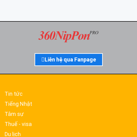
Liên hệ qua Fanpage
Tin tức
Tiếng Nhật
Tâm sự
Thuế - visa
Du lịch