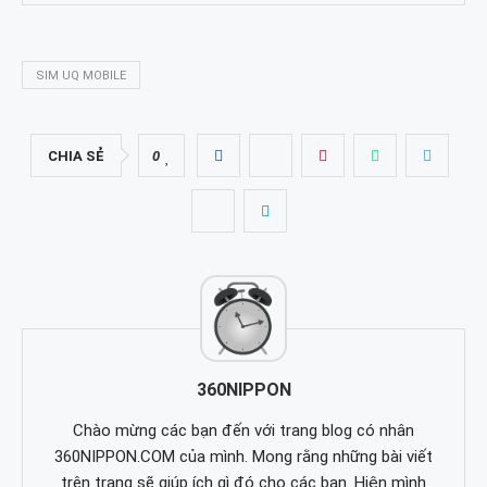
SIM UQ MOBILE
CHIA SẺ
0
360NIPPON
Chào mừng các bạn đến với trang blog có nhân
360NIPPON.COM của mình. Mong rằng những bài viết
trên trang sẽ giúp ích gì đó cho các bạn. Hiện mình