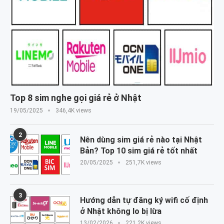
Top 8 sim nghe gọi giá rẻ ở Nhật
19/05/2025
346,4K views
2
Nên dùng sim giá rẻ nào tại Nhật
Bản? Top 10 sim giá rẻ tốt nhất
20/05/2025
251,7K views
3
Hướng dẫn tự đăng ký wifi cố định
ở Nhật không lo bị lừa
13/02/2026
221,2K views