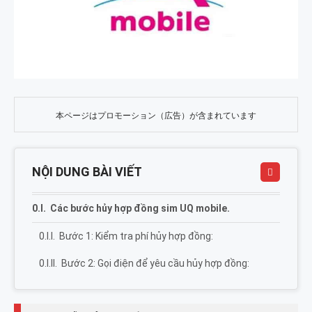
本ページはプロモーション（広告）が含まれています
NỘI DUNG BÀI VIẾT
Các bước hủy hợp đồng sim UQ mobile.
Bước 1: Kiểm tra phí hủy hợp đồng:
Bước 2: Gọi điện để yêu cầu hủy hợp đồng: