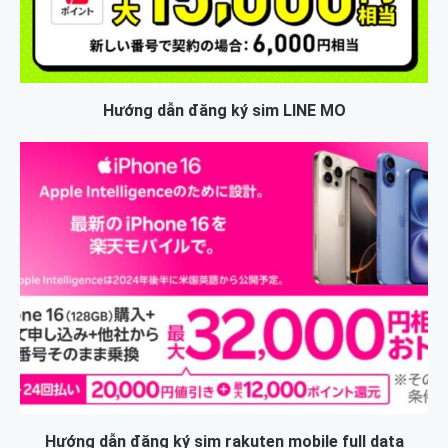
Hướng dẫn đăng ký sim LINE MO
Hướng dẫn đăng ký sim rakuten mobile full data