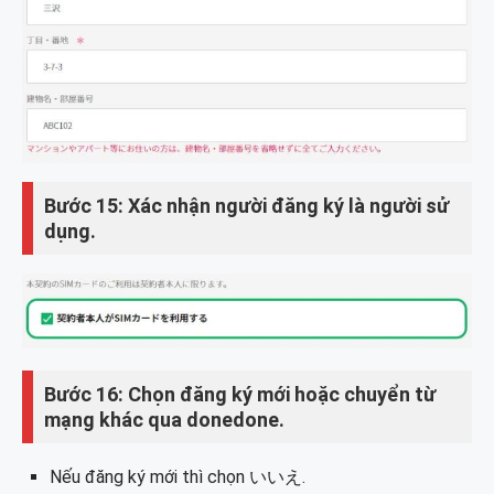
Bước 15: Xác nhận người đăng ký là người sử
dụng.
Bước 16: Chọn đăng ký mới hoặc chuyển từ
mạng khác qua donedone.
Nếu đăng ký mới thì chọn いいえ.