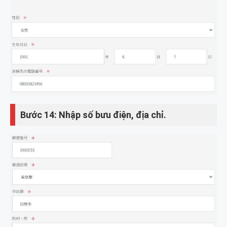
Bước 14: Nhập số bưu điện, địa chỉ.