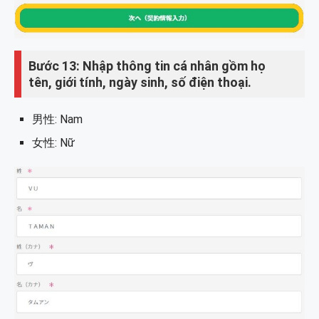
Bước 13: Nhập thông tin cá nhân gồm họ
tên, giới tính, ngày sinh, số điện thoại.
男性: Nam
女性: Nữ