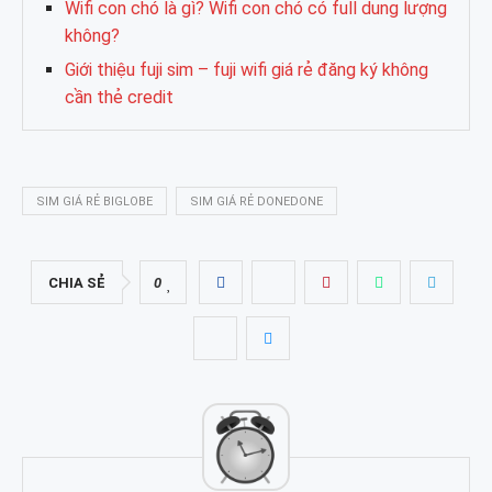
Wifi con chó là gì? Wifi con chó có full dung lượng
không?
Giới thiệu fuji sim – fuji wifi giá rẻ đăng ký không
cần thẻ credit
SIM GIÁ RẺ BIGLOBE
SIM GIÁ RẺ DONEDONE
CHIA SẺ
0