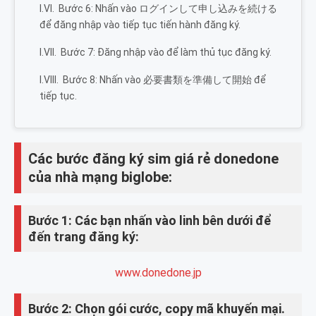
Bước 6: Nhấn vào ログインして申し込みを続ける
để đăng nhập vào tiếp tục tiến hành đăng ký.
Bước 7: Đăng nhập vào để làm thủ tục đăng ký.
Bước 8: Nhấn vào 必要書類を準備して開始 để
tiếp tục.
Bước 9: Chọn gói cước, nhấn vào クーポンコード
を使う để nhập mã khuyến mại:
Các bước đăng ký sim giá rẻ donedone
Bước 10: Chọn mục tiêu muốn nhà mạng gửi tiền
của nhà mạng biglobe:
hỗ trợ.
Bước 11: Xác nhận các điều khoản, chú ý trước
Bước 1: Các bạn nhấn vào linh bên dưới để
khi đăng ký:
đến trang đăng ký:
Bước 12: Chọn cách xác nhận hợp đồng.
www.donedone.jp
Bước 13: Nhập thông tin cá nhân gồm họ tên, giới
tính, ngày sinh, số điện thoại.
Bước 2: Chọn gói cước, copy mã khuyến mại.