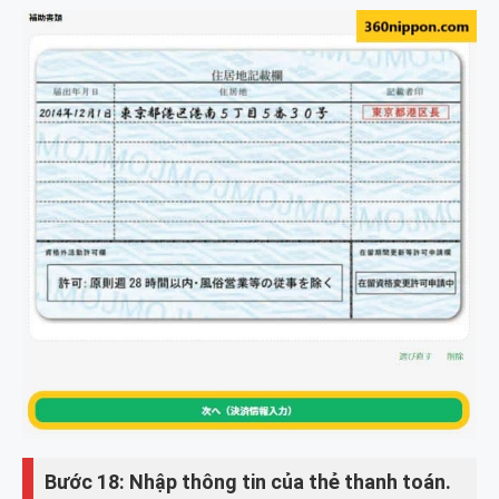
Bước 18: Nhập thông tin của thẻ thanh toán.