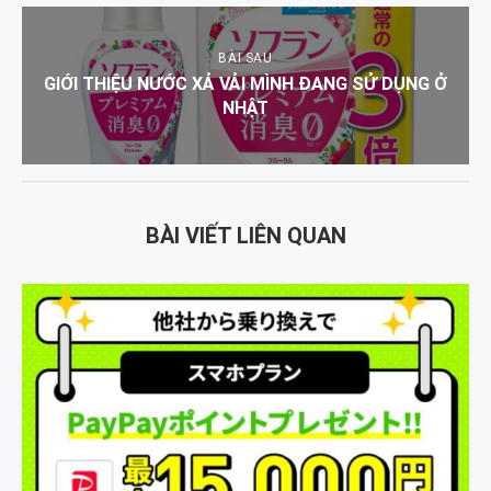
BÀI SAU
GIỚI THIỆU NƯỚC XẢ VẢI MÌNH ĐANG SỬ DỤNG Ở
NHẬT
BÀI VIẾT LIÊN QUAN