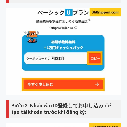
Bước 14: Nhập số bưu điện, địa chỉ.
Bước 15: Xác nhận người đăng ký là người sử
dụng.
Bước 16: Chọn đăng ký mới hoặc chuyển từ
mạng khác qua donedone.
Bước 17: Chọn loại giấy tờ và tải lên giấy tờ xác
nhận thông tin cá nhân.
Bước 18: Nhập thông tin của thẻ thanh toán.
Bước 19: Nhấn vào この内容で申し込む để gửi
đơn đăng ký:
Bước 20: Kết thúc quá trình đăng ký.
Bước 3: Nhấn vào ID登録してお申し込み để
tạo tài khoản trước khi đăng ký: