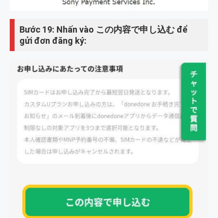
Bước 19: Nhấn vào この内容で申し込む để
gửi đơn đăng ký: