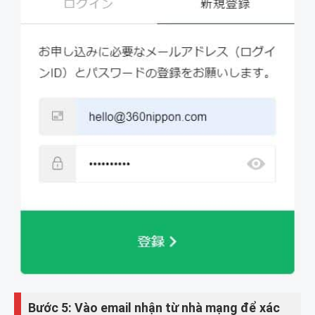
Bước 5: Vào email nhận từ nhà mạng để xác