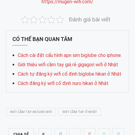
https://mugen-wifi.com/
Đánh giá bài viết
CÓ THỂ BẠN QUAN TÂM
Cách cài đặt cấu hình apn sim biglobe cho iphone.
Giới thiệu wifi cầm tay giá rẻ gigagori wifi ở Nhật
Cách tự đăng ký wifi cố định biglobe hikari ở Nhật
Cách đăng ký wifi cố định nuro hikari ở Nhật
WIFI CẦM TAY MUGEN WIFI
WIFI CẦM TAY Ở NHẬT
CHIA SẺ
0