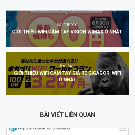
BÀI TRƯỚC
GIỚI THIỆU WIFI CẦM TAY VISION WIMAX Ở NHẬT
BÀI SAU
GIỚI THIỆU WIFI CẦM TAY GIÁ RẺ GIGAGORI WIFI
Ở NHẬT
BÀI VIẾT LIÊN QUAN