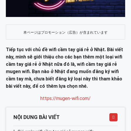
本ページはプロモーション（広告）が含まれています
Tiếp tục với chủ đề wifi cầm tay giá rẻ ở Nhật. Bài viết
này, mình sẽ giới thiệu cho các bạn thêm một loại wifi
cầm tay giá rẻ ở Nhật nữa đó là, wifi cầm tay giá rẻ
mugen wifi. Bạn nào ở Nhật đang muốn đăng ký wifi
cầm tay mà, chưa biết đăng ký loại này thì tham khảo
bài viết này, để có thêm lựa chọn nhé.
https://mugen-wifi.com/
NỘI DUNG BÀI VIẾT