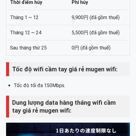
Thời điểm hủy
Phí hủy
Tháng 1 ~ 12
9,900円 (đã gồm thuế)
Tháng 12 ~ 24
5,500円 (đã gồm thuế)
Sau tháng thứ 25
0円 (đã gồm thuế)
Tốc độ wifi cầm tay giá rẻ mugen wifi:
Tốc độ tối đa 150Mbps.
Dung lượng data hàng tháng wifi cầm
tay giá rẻ mugen wifi: