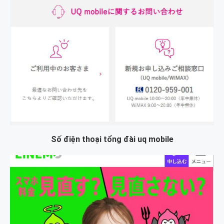
Số điện thoại tổng đài uq mobile