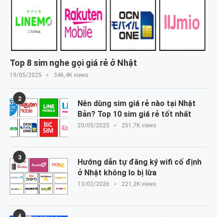
Top 8 sim nghe gọi giá rẻ ở Nhật
19/05/2025
346,4K views
2
Nên dùng sim giá rẻ nào tại Nhật
Bản? Top 10 sim giá rẻ tốt nhất
20/05/2025
251,7K views
3
Hướng dẫn tự đăng ký wifi cố định
ở Nhật không lo bị lừa
13/02/2026
221,2K views
4