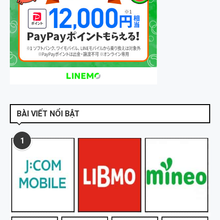
BÀI VIẾT NỔI BẬT
1