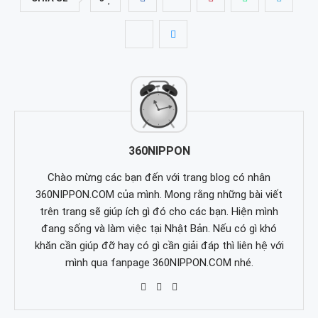
360NIPPON
Chào mừng các bạn đến với trang blog có nhân
360NIPPON.COM của mình. Mong rằng những bài viết
trên trang sẽ giúp ích gì đó cho các bạn. Hiện mình
đang sống và làm việc tại Nhật Bản. Nếu có gì khó
khăn cần giúp đỡ hay có gì cần giải đáp thì liên hệ với
mình qua fanpage 360NIPPON.COM nhé.