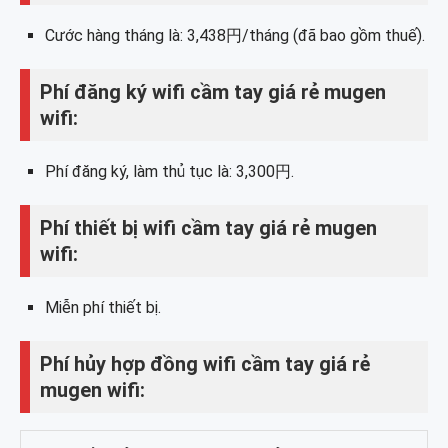
Cước hàng tháng là: 3,438円/tháng (đã bao gồm thuế).
Phí đăng ký wifi cầm tay giá rẻ mugen
wifi:
Phí đăng ký, làm thủ tục là: 3,300円.
Phí thiết bị wifi cầm tay giá rẻ mugen
wifi:
Miễn phí thiết bị.
Phí hủy hợp đồng wifi cầm tay giá rẻ
mugen wifi: