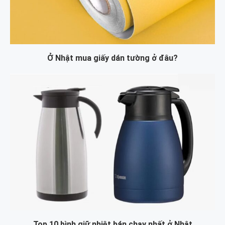
Ở Nhật mua giấy dán tường ở đâu?
Top 10 bình giữ nhiệt bán chạy nhất ở Nhật