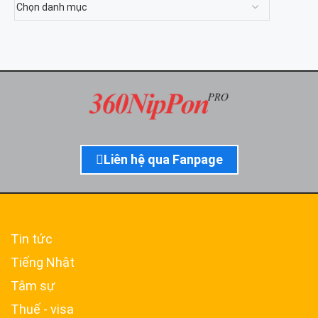
Liên hệ qua Fanpage
Tin tức
Tiếng Nhật
Tâm sự
Thuế - visa