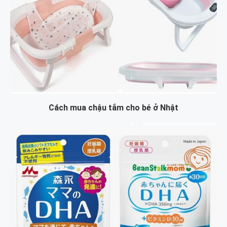
Cách mua chậu tắm cho bé ở Nhật