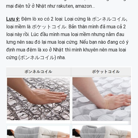
mại điện tử ở Nhật như rakuten, amazon…
Lưu ý:
Đệm lò xo có 2 loại: Loại cứng là ボンネルコイル,
loại mềm là ポケットコイル. Bản thân mình đã mua cả 2
loại này rồi. Lúc đầu mình mua loại mềm nhưng nằm đau
lưng nên sau đó lại mua loại cứng. Nếu bạn nào đang có ý
định mua đệm là xo ở Nhật thì mình khuyên nên mua loại
cứng (ボンネルコイル) nha.