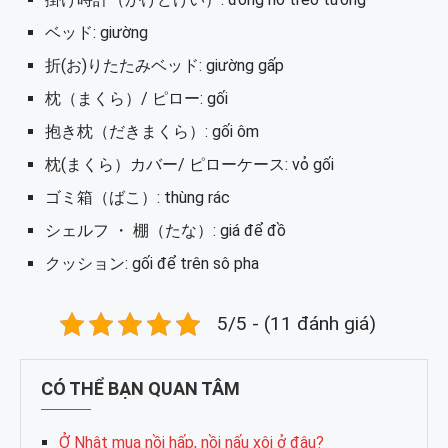
ベッド: giường
折(お)りたたみベッド: giường gấp
枕（まくら）/ ピロー: gối
抱き枕（だきまくら）: gối ôm
枕(まくら）カバー/ ピローケース: vỏ gối
ゴミ箱（ばこ）: thùng rác
シェルフ ・ 棚（たな）: giá để đồ
クッション: gối để trên sô pha
5/5 - (11 đánh giá)
CÓ THỂ BẠN QUAN TÂM
Ở Nhật mua nồi hấp, nồi nấu xôi ở đâu?