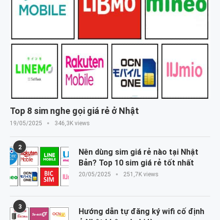
Top 8 sim nghe gọi giá rẻ ở Nhật
19/05/2025
346,3K views
2
Nên dùng sim giá rẻ nào tại Nhật
Bản? Top 10 sim giá rẻ tốt nhất
20/05/2025
251,7K views
3
Hướng dẫn tự đăng ký wifi cố định