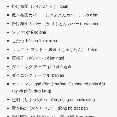
掛け布団（かけぶとん）: chăn
敷き布団カバー（しきぶとんカバー）: vỏ đệm
掛け布団カバー （かけぶとんカバー) : vỏ chăn
ソファ: ghế sô pha
こたつ: bàn sưởi kotatsu
ラッグ ・ マット・ 絨緞（じゅうたん）: thảm
座椅子（ざいす）: đệm ngồi
ダイニング チェア: ghế phòng ăn
ダイニング テーブル: bàn ăn
オットマン: ghế đệm (thường là không có phần đặt
tay và phần dựa lưng)
照明（しょうめい）: đèn, dụng cụ chiếu sáng
置き時計 (おきどけい）: đồng hồ đặt bàn
掛け時計（かけどけい）: đồng hồ treo tường