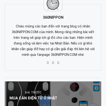
360NIPPON
Chào mừng các bạn đến với trang blog có nhân
360NIPPON.COM của mình. Mong rằng những bài viết
trên trang sẽ giúp ích gì đó cho các bạn. Hiện mình
đang sống và làm việc tại Nhật Bản. Nếu có gì khó
khăn cần giúp đỡ hay có gì cần giải đáp thì liên hệ với
mình qua fanpage 360NIPPON.COM nhé.
BÀI TRƯỚC
MUA CÂN ĐIỆN TỬ Ở NHẬT