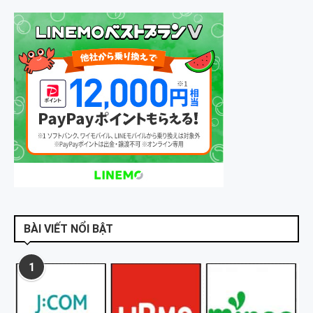
BÀI VIẾT NỔI BẬT
1