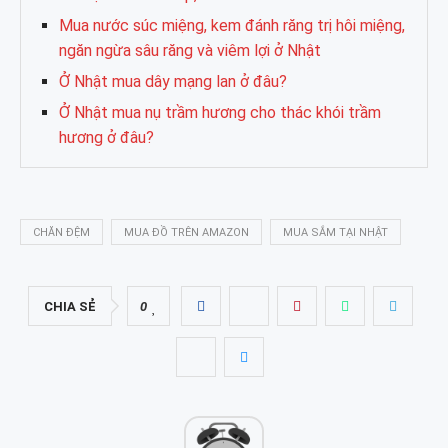
Mua nước súc miệng, kem đánh răng trị hôi miệng,
ngăn ngừa sâu răng và viêm lợi ở Nhật
Ở Nhật mua dây mạng lan ở đâu?
Ở Nhật mua nụ trầm hương cho thác khói trầm
hương ở đâu?
CHĂN ĐỆM
MUA ĐỒ TRÊN AMAZON
MUA SẮM TẠI NHẬT
CHIA SẺ
0