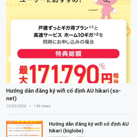
Hướng dẫn đăng ký wifi cố định AU hikari (so-
net)
13/02/2026
149 views
Hướng dẫn đăng ký wifi cố định AU
hikari (biglobe)