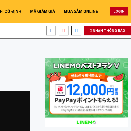
FI CỐ ĐỊNH
MÃ GIẢM GIÁ
MUA SẮM ONLINE
LOGIN
NHẬN THÔNG BÁO