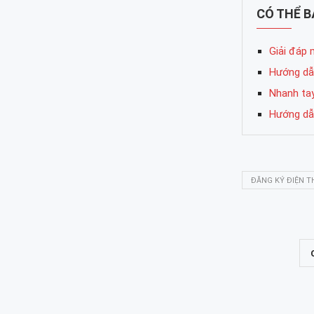
CÓ THỂ 
Giải đáp 
Hướng dẫn
Nhanh tay
Hướng dẫn
ĐĂNG KÝ ĐIỆN T