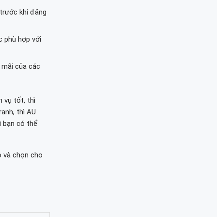
trước khi đăng
 phù hợp với
 mãi của các
vụ tốt, thì
anh, thì AU
ì bạn có thể
 và chọn cho