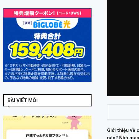
BÀI VIẾT MỚI
Giới thiệu về 
nào? Nhà mạng