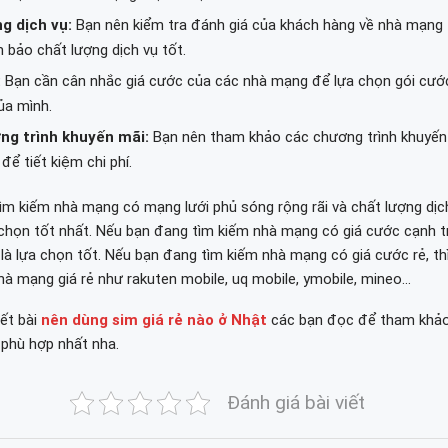
g dịch vụ:
Bạn nên kiểm tra đánh giá của khách hàng về nhà mạng 
 bảo chất lượng dịch vụ tốt.
:
Bạn cần cân nhắc giá cước của các nhà mạng để lựa chọn gói cước
ủa mình.
ng trình khuyến mãi:
Bạn nên tham khảo các chương trình khuyến
ể tiết kiệm chi phí.
m kiếm nhà mạng có mạng lưới phủ sóng rộng rãi và chất lượng dịch 
chọn tốt nhất. Nếu bạn đang tìm kiếm nhà mạng có giá cước cạnh tr
à lựa chọn tốt. Nếu bạn đang tìm kiếm nhà mạng có giá cước rẻ, th
à mạng giá rẻ như rakuten mobile, uq mobile, ymobile, mineo…
ết bài
nên dùng sim giá rẻ nào ở Nhật
các bạn đọc để tham khảo
 phù hợp nhất nha.
Đánh giá bài viết