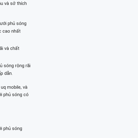
u và sở thích
lưới phủ sóng
c cao nhất
ãi và chất
ủ sóng rộng rãi
p dẫn.
uq mobile, và
ới phủ sóng có
i phủ sóng