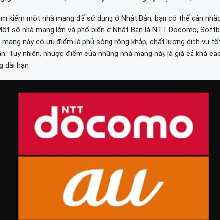
ìm kiếm một nhà mạng để sử dụng ở Nhật Bản, bạn có thể cân nhắc
Một số nhà mạng lớn và phổ biến ở Nhật Bản là NTT Docomo, Softb
 mạng này có ưu điểm là phủ sóng rộng khắp, chất lượng dịch vụ tốt
ẫn. Tuy nhiên, nhược điểm của những nhà mạng này là giá cả khá ca
 dài hạn.