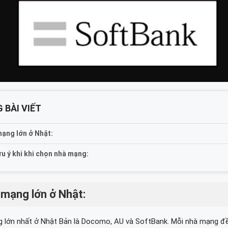
 BÀI VIẾT
ạng lớn ở Nhật:
ưu ý khi khi chọn nhà mạng:
 mạng lớn ở Nhật:
 lớn nhất ở Nhật Bản là Docomo, AU và SoftBank. Mỗi nhà mạng đ