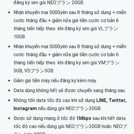
đăng ký sim gói NEOプラン 20GB.
Nhận khuyến mại 5000yên sau 8 tháng sử dụng + miễn
cước tháng đầu + giảm nửa giá tiền cước cơ bản 6
tháng tiến tiếp theo khi đăng ký sim gói VLプラン
10GB.
Nhận khuyến mại 5000yên sau 8 tháng sử dụng + miễn
cước tháng đầu + giảm nửa giá tiền cước cơ bản 6
tháng tiến tiếp theo khi đăng ký sim gói VMプラン
5GB, VSプラン3GB.
Giảm giá tiền máy nếu đăng ký kèm máy.
Data dùng không hết sẽ được chuyển sang tháng sau.
Không tốn data tốc độ cao khi sử dụng
LINE, Twitter,
Instagram
nếu dùng gói NEOプラン20GB.
Được sử dụng mạng ở tốc độ
1Mbps
sau khi hết data
tốc độ cao nếu dùng gói NEOプラン20GB hoặc NEOプ