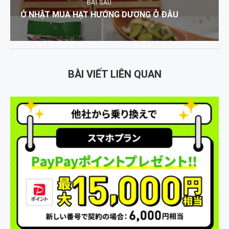
BÀI SAU
Ở NHẬT MUA HẠT HƯỚNG DƯƠNG Ở ĐÂU
BÀI VIẾT LIÊN QUAN