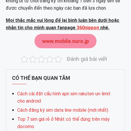
không bị từ chối đăng ký thì khoảng 1 đến 3 ngày sim sẽ
được chuyển đến theo ngày các bạn đã lựa chọn.
Mọi thắc mắc vui lòng để lại bình luân bên dưới hoặc
nhắn tin cho mình quan fanpage
360nippon
nhé.
www.mobile.nuro.jp
Đánh giá bài viết
CÓ THỂ BẠN QUAN TÂM
Cách cài đặt cấu hình apn sim rakuten un-limit
cho android
Cách đăng ký sim data line mobile (mới nhất)
Top 7 sim giá rẻ ở Nhật có thể dùng trên máy
docomo