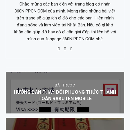
Chào mừng các bạn đến với trang blog có nhân
360NIPPON.COM của mình. Mong rằng những bài viết
trên trang sẽ giúp ích gì đó cho các bạn. Hiện mình
đang sống và làm việc tại Nhật Bản. Nếu có gì khó
khăn cần giúp đỡ hay có gì cần giải đáp thì liên hệ với
mình qua fanpage 360NIPPON.COM nhé.
BÀI TRƯỚC
HƯỚNG DẪN THAY ĐỔI PHƯƠNG THỨC THANH
TOÁN RAKUTEN MOBILE