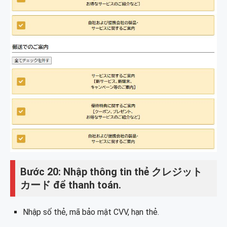
Bước 20: Nhập thông tin thẻ クレジット
カード để thanh toán.
Nhập số thẻ, mã bảo mật CVV, hạn thẻ.