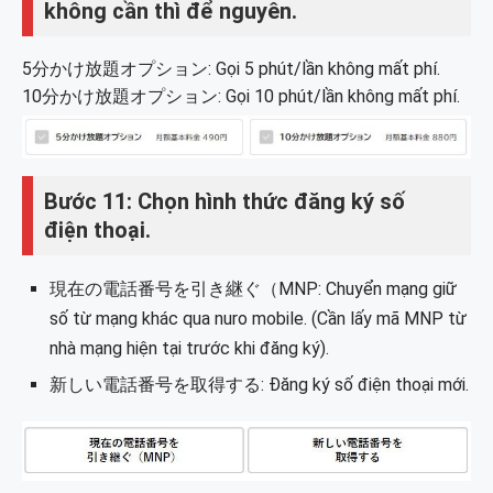
không cần thì để nguyên.
5分かけ放題オプション
: Gọi 5 phút/lần không mất phí.
10分かけ放題オプション
:
Gọi 10 phút/lần không mất phí.
Bước 11: Chọn hình thức đăng ký số
điện thoại.
現在の電話番号を引き継ぐ（MNP: Chuyển mạng giữ
số từ mạng khác qua nuro mobile. (Cần lấy mã MNP từ
nhà mạng hiện tại trước khi đăng ký).
新しい電話番号を取得する: Đăng ký số điện thoại mới.