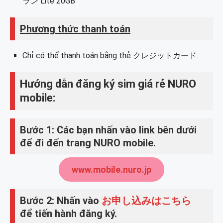
ラン Lite 20GB
Phương thức thanh toán
Chỉ có thể thanh toán bằng thẻ クレジットカード.
Hướng dẫn đăng ký sim giá rẻ NURO
mobile:
Bước 1: Các bạn nhấn vào link bên dưới
để đi đến trang NURO mobile.
www.mobile.nuro.jp
Bước 2: Nhấn vào
お申し込みはこちら
để tiến hành đăng ký.