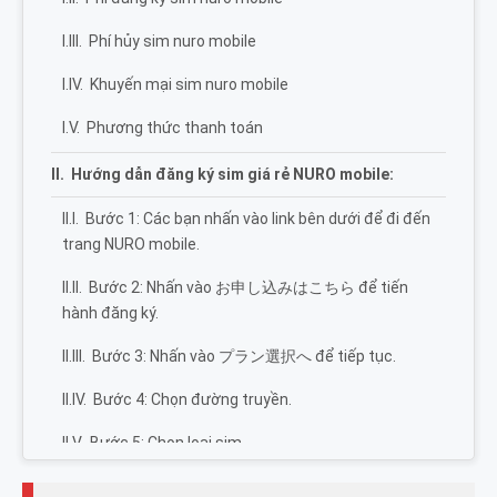
Phí hủy sim nuro mobile
Khuyến mại sim nuro mobile
Phương thức thanh toán
Hướng dẫn đăng ký sim giá rẻ NURO mobile:
Bước 1: Các bạn nhấn vào link bên dưới để đi đến
trang NURO mobile.
Bước 2: Nhấn vào お申し込みはこちら để tiến
hành đăng ký.
Bước 3: Nhấn vào プラン選択へ để tiếp tục.
Bước 4: Chọn đường truyền.
Bước 5: Chọn loại sim.
Bước 6: Chọn gói data tốc độ cao hàng tháng.