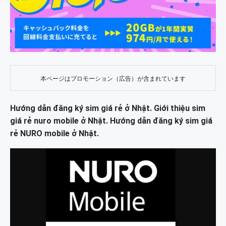
本ページはプロモーション（広告）が含まれています
Hướng dẫn đăng ký sim giá rẻ ở Nhật. Giới thiệu sim
giá rẻ nuro mobile ở Nhật. Hướng dẫn đăng ký sim giá
rẻ NURO mobile ở Nhật.