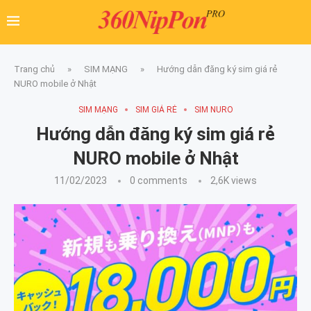
Trang chủ
»
SIM MẠNG
»
Hướng dẫn đăng ký sim giá rẻ
NURO mobile ở Nhật
SIM MẠNG
SIM GIÁ RẺ
SIM NURO
Hướng dẫn đăng ký sim giá rẻ
NURO mobile ở Nhật
11/02/2023
0 comments
2,6K
views