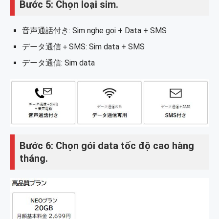
Bước 5: Chọn loại sim.
音声通話付き: Sim nghe gọi + Data + SMS
データ通信＋SMS: Sim data + SMS
データ通信: Sim data
Bước 6: Chọn gói data tốc độ cao hàng
tháng.