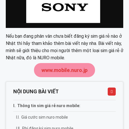
Nếu bạn đang phân vân chưa biết đăng ký sim giá rẻ nào ở
Nhật thì hãy tham khảo thêm bài viết này nha. Bài viết này,
mình sẽ giới thiệu cho mọi người thêm một loại sim giá rẻ ở
Nhật nữa, đó là NURO mobile.
www.mobile.nuro.jp
NỘI DUNG BÀI VIẾT
Thông tin sim giá rẻ nuro mobile:
Giá cước sim nuro mobile
Phí đăng ký sim nuro mobile