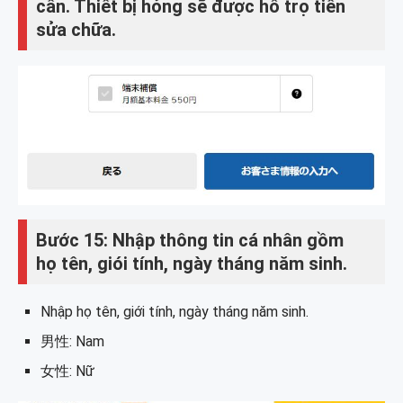
cần. Thiết bị hỏng sẽ được hỗ trọ tiền
sửa chữa.
Bước 15: Nhập thông tin cá nhân gồm
họ tên, giói tính, ngày tháng năm sinh.
Nhập họ tên, giới tính, ngày tháng năm sinh.
男性: Nam
女性: Nữ