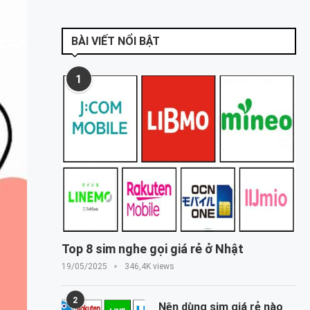
BÀI VIẾT NỔI BẬT
1
Top 8 sim nghe gọi giá rẻ ở Nhật
19/05/2025
346,4K views
2
Nên dùng sim giá rẻ nào