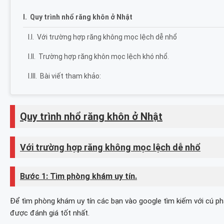
Quy trình nhổ răng khôn ở Nhật
Với trường hợp răng không mọc lệch dễ nhổ
Trường hợp răng khôn mọc lệch khó nhổ.
Bài viết tham khảo:
Quy trình nhổ răng khôn ở Nhật
Với trường hợp răng không mọc lệch dễ nhổ
Bước 1: Tìm phòng khám uy tín.
Để tìm phòng khám uy tín các bạn vào google tìm kiếm với 
được đánh giá tốt nhất.