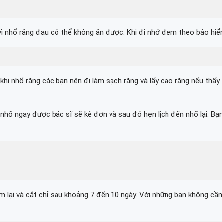
 vì nhổ răng đau có thể không ăn được. Khi đi nhớ đem theo bảo hiể
hi nhổ răng các bạn nên đi làm sạch răng và lấy cao răng nếu thấy
 nhổ ngay được bác sĩ sẽ kê đơn và sau đó hẹn lịch đến nhổ lại. B
 lại và cắt chỉ sau khoảng 7 đến 10 ngày. Với những bạn không cần