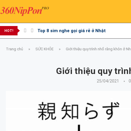
Top 8 sim nghe gọi giá rẻ ở Nhật
HOT!
Trang chủ
»
SỨC KHỎE
»
Giới thiệu quy trình nhổ răng khôn ở Nh
Giới thiệu quy trì
25/04/2021