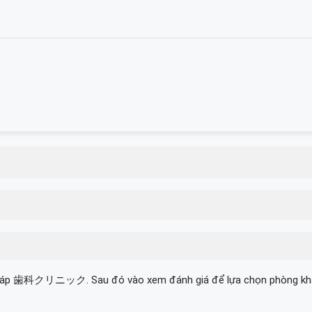
cú pháp 歯科クリニック. Sau đó vào xem đánh giá để lựa chọn phòng k