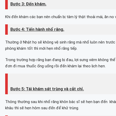
Bước 3: Đến khám.
Khi đến khám các bạn nên chuẩn bị tâm lý thật thoải mái, ăn no
Bước 4: Tiến hành nhổ răng.
Thường ở Nhật họ sẽ không vệ sinh răng mà nhổ luôn nên trước k
phòng khám tốt thì mới hẹn nhổ răng tiếp.
Trong trường hợp răng bạn đang bị đau, lợi sưng viêm không thể
đơn đi mua thuốc ống uống rồi đến khám lại theo lịch hẹn.
Bước 5: Tái khám sát trùng và cắt chỉ.
Thông thường sau khi nhổ răng khôn bác sĩ sẽ hẹn bạn đến khám
khâu thì sẽ hẹn hôm sau đến để khử trùng.