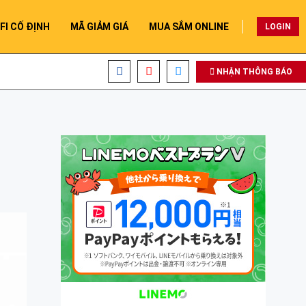
FI CỐ ĐỊNH
MÃ GIẢM GIÁ
MUA SẮM ONLINE
LOGIN
NHẬN THÔNG BÁO