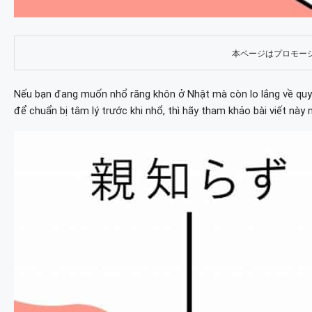
本ページはプロモー
Nếu bạn đang muốn nhổ răng khôn ở Nhật mà còn lo lắng về quy t
để chuẩn bị tâm lý trước khi nhổ, thì hãy tham khảo bài viết này 