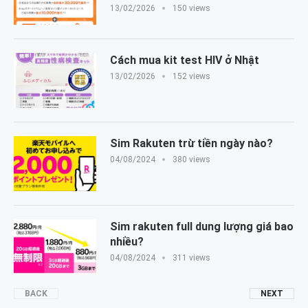
13/02/2026
150 views
Cách mua kit test HIV ở Nhật
13/02/2026
152 views
Sim Rakuten trừ tiền ngày nào?
04/08/2024
380 views
Sim rakuten full dung lượng giá bao
nhiều?
04/08/2024
311 views
BACK
NEXT