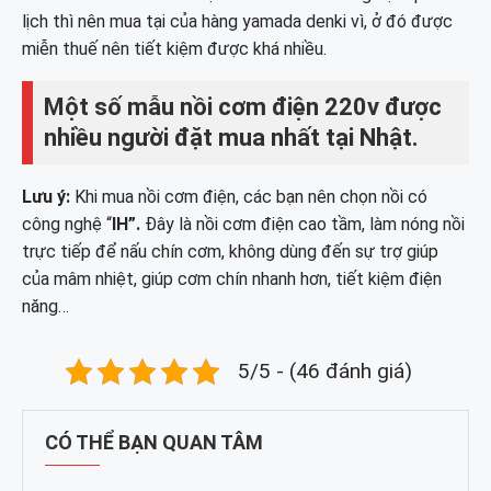
lịch thì nên mua tại của hàng yamada denki vì, ở đó được
miễn thuế nên tiết kiệm được khá nhiều.
Một số mẫu nồi cơm điện 220v được
nhiều người đặt mua nhất tại Nhật.
Lưu ý:
Khi mua nồi cơm điện, các bạn nên chọn nồi có
công nghệ “
IH”.
Đây là nồi cơm điện cao tầm, làm nóng nồi
trực tiếp để nấu chín cơm, không dùng đến sự trợ giúp
của mâm nhiệt, giúp cơm chín nhanh hơn, tiết kiệm điện
năng…
5/5 - (46 đánh giá)
CÓ THỂ BẠN QUAN TÂM