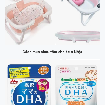
Cách mua chậu tắm cho bé ở Nhật