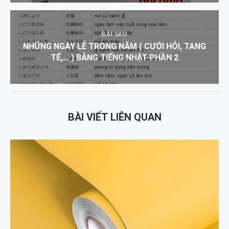
BÀI SAU
NHỮNG NGÀY LỄ TRONG NĂM ( CƯỚI HỎI, TANG
TẾ,… ) BẰNG TIẾNG NHẬT-PHẦN 2
BÀI VIẾT LIÊN QUAN