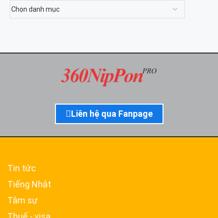
Liên hệ qua Fanpage
Tin tức
Tiếng Nhật
Tâm sự
Thuế - visa