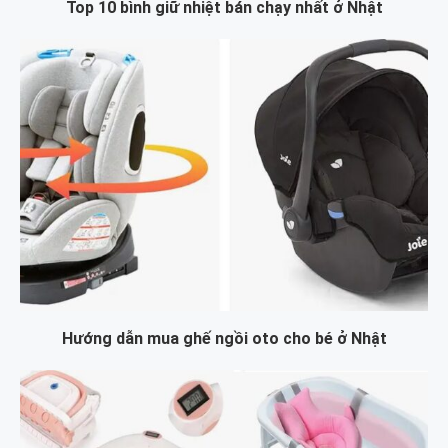
Top 10 bình giữ nhiệt bán chạy nhất ở Nhật
Hướng dẫn mua ghế ngồi oto cho bé ở Nhật