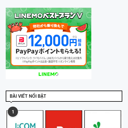
BÀI VIẾT NỔI BẬT
1