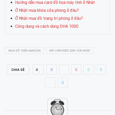
Hướng dẫn mua card đồ họa máy tính ở Nhật
Ở Nhật mua khóa cửa phòng ở đâu?
Ở Nhật mua đồ trang trí phòng ở đâu?
Công dụng và cách dùng DHA 1000
MUA ĐỒ TRÊN AMAZON
NỒI CƠM ĐIỆN 220V CỬA NHẬT
CHIA SẺ
0