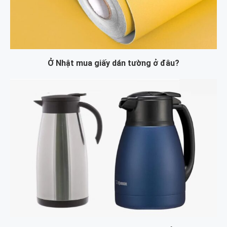
Ở Nhật mua giấy dán tường ở đâu?