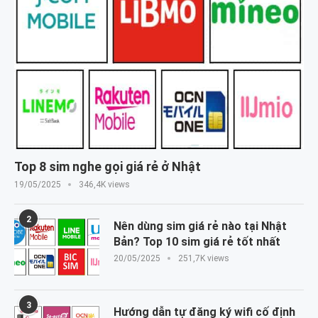
Top 8 sim nghe gọi giá rẻ ở Nhật
19/05/2025
346,4K views
2
Nên dùng sim giá rẻ nào tại Nhật
Bản? Top 10 sim giá rẻ tốt nhất
20/05/2025
251,7K views
3
Hướng dẫn tự đăng ký wifi cố định