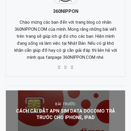
360NIPPON
Chào mừng các bạn đến với trang blog có nhân
360NIPPON.COM của mình. Mong rằng những bài viết
trên trang sẽ giúp ích gì đó cho các bạn. Hiện mình
đang sống và làm việc tại Nhật Bản. Nếu có gì khó
khăn cần giúp đỡ hay có gì cần giải đáp thì liên hệ với
mình qua fanpage 360NIPPON.COM nhé.
BÀI TRƯỚC
CÁCH CÀI ĐẶT APN SIM DATA DOCOMO TRẢ
TRƯỚC CHO IPHONE, IPAD