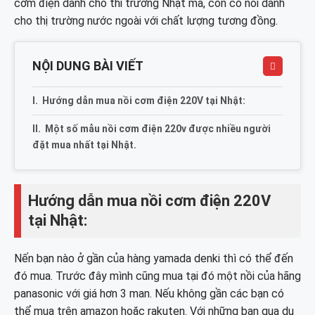
cơm điện dành cho thi trường Nhật mà, còn có nồi dành
cho thị trường nước ngoài với chất lượng tương đồng.
NỘI DUNG BÀI VIẾT
Hướng dẫn mua nồi cơm điện 220V tại Nhật:
Một số mẫu nồi cơm điện 220v được nhiều người
đặt mua nhất tại Nhật.
Hướng dẫn mua nồi cơm điện 220V
tại Nhật:
Nến bạn nào ở gần của hàng yamada denki thì có thể đến
đó mua. Trước đây mình cũng mua tại đó một nồi của hãng
panasonic với giá hơn 3 man. Nếu không gần các bạn có
thể mua trên amazon hoặc rakuten. Với những bạn qua du