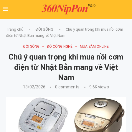
Trang chủ
»
ĐỜI SỐNG
»
Chú ý quan trọng khi mua nồi cơm
điện từ Nhật Bản mang về Việt Nam
ĐỜI SỐNG
ĐỒ CÔNG NGHỆ
MUA SẮM ONLINE
Chú ý quan trọng khi mua nồi cơm
điện từ Nhật Bản mang về Việt
Nam
13/02/2026
0 comments
9,6K
views