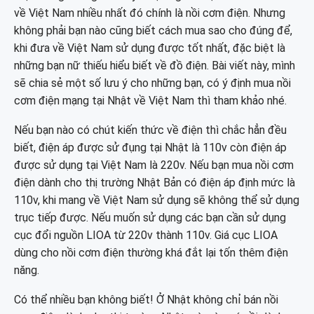
về Việt Nam nhiều nhất đó chính là nồi cơm điện. Nhưng
không phải bạn nào cũng biết cách mua sao cho đúng để,
khi đưa về Việt Nam sử dụng được tốt nhất, đặc biệt là
những bạn nữ thiếu hiểu biết về đồ điện. Bài viết này, mình
sẽ chia sẻ một số lưu ý cho những bạn, có ý định mua nồi
cơm điện mạng tại Nhật về Việt Nam thì tham khảo nhé.
Nếu bạn nào có chút kiến thức về điện thì chắc hẳn đều
biết, điện áp được sử đụng tại Nhật là 110v còn điện áp
được sử dụng tại Việt Nam là 220v. Nếu bạn mua nồi cơm
điện dành cho thị trường Nhật Bản có điện áp định mức là
110v, khi mang về Việt Nam sử dụng sẽ không thể sử dụng
trục tiếp được. Nếu muốn sử dụng các bạn cần sử dụng
cục đổi nguồn LIOA từ 220v thành 110v. Giá cục LIOA
dùng cho nồi cơm điện thường khá đắt lại tốn thêm điện
năng.
Có thể nhiều bạn không biết! Ở Nhật không chỉ bán nồi