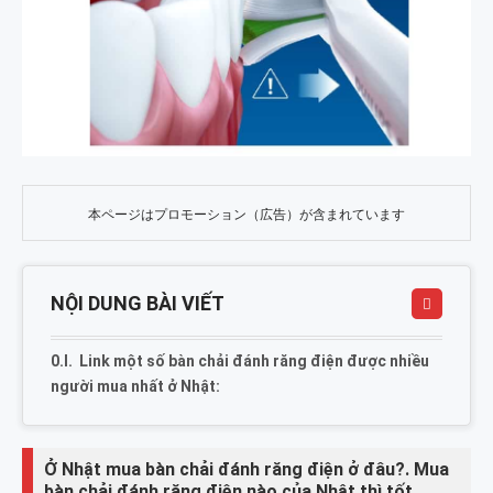
本ページはプロモーション（広告）が含まれています
NỘI DUNG BÀI VIẾT
Link một số bàn chải đánh răng điện được nhiều
người mua nhất ở Nhật:
Ở Nhật mua bàn chải đánh răng điện ở đâu?. Mua
bàn chải đánh răng điện nào của Nhật thì tốt.