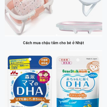
Cách mua chậu tắm cho bé ở Nhật