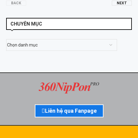
BACK
NEXT
CHUYÊN MỤC
Liên hệ qua Fanpage