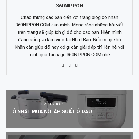
360NIPPON
Chào mừng các bạn đến với trang blog có nhân
360NIPPON.COM của mình. Mong rằng những bài viết
trên trang sẽ giúp ích gì đó cho các bạn. Hiện mình
đang sống và làm việc tại Nhật Bản. Nếu có gì khó
khăn cần giúp đỡ hay có gì cần giải đáp thì liên hệ với
mình qua fanpage 360NIPPON.COM nhé.
BÀI TRƯỚC
Ở NHẬT MUA NỒI ÁP SUẤT Ở ĐÂU