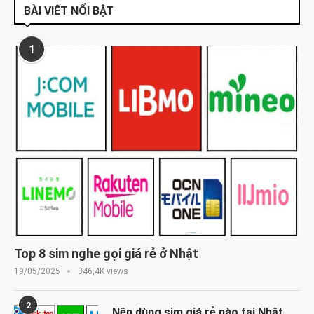
BÀI VIẾT NỔI BẬT
1
Top 8 sim nghe gọi giá rẻ ở Nhật
19/05/2025
346,4K views
2
Nên dùng sim giá rẻ nào tại Nhật