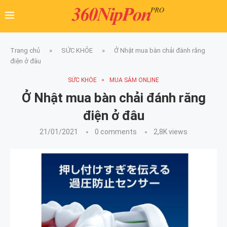
Trang chủ
»
SỨC KHỎE
»
Ở Nhật mua bàn chải đánh răng
điện ở đâu
SỨC KHỎE
MUA SẮM ONLINE
Ở Nhật mua bàn chải đánh răng
điện ở đâu
21/01/2021
0 comments
2,8K
views