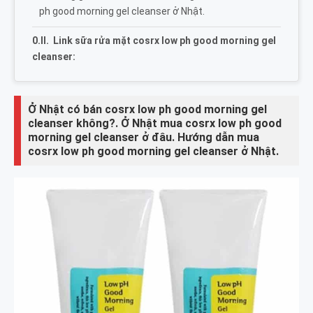
ph good morning gel cleanser ở Nhật.
Link sữa rửa mặt cosrx low ph good morning gel
cleanser:
Ở Nhật có bán cosrx low ph good morning gel
cleanser không?. Ở Nhật mua cosrx low ph good
morning gel cleanser ở đâu. Hướng dẫn mua
cosrx low ph good morning gel cleanser ở Nhật.