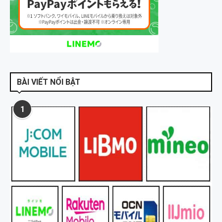
BÀI VIẾT NỔI BẬT
1