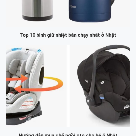
Top 10 bình giữ nhiệt bán chạy nhất ở Nhật
Hướng dẫn mua ghế ngồi oto cho bé ở Nhật