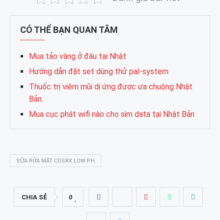
CÓ THỂ BẠN QUAN TÂM
Mua tảo vàng ở đâu tại Nhật
Hướng dẫn đặt set dùng thử pal-system
Thuốc trị viêm mũi dị ứng được ưa chuộng Nhật
Bản.
Mua cục phát wifi nào cho sim data tại Nhật Bản
SỮA RỬA MẶT COSRX LOW PH
CHIA SẺ
0