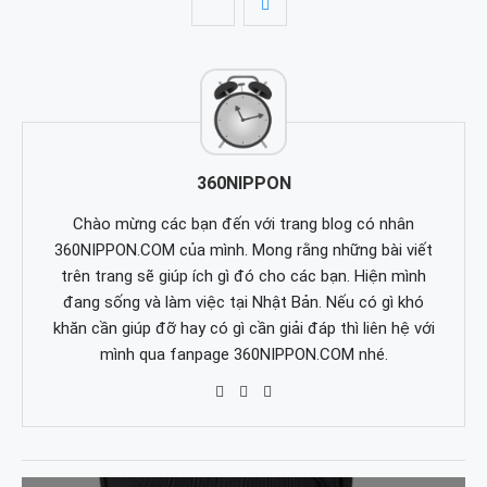
360NIPPON
Chào mừng các bạn đến với trang blog có nhân
360NIPPON.COM của mình. Mong rằng những bài viết
trên trang sẽ giúp ích gì đó cho các bạn. Hiện mình
đang sống và làm việc tại Nhật Bản. Nếu có gì khó
khăn cần giúp đỡ hay có gì cần giải đáp thì liên hệ với
mình qua fanpage 360NIPPON.COM nhé.