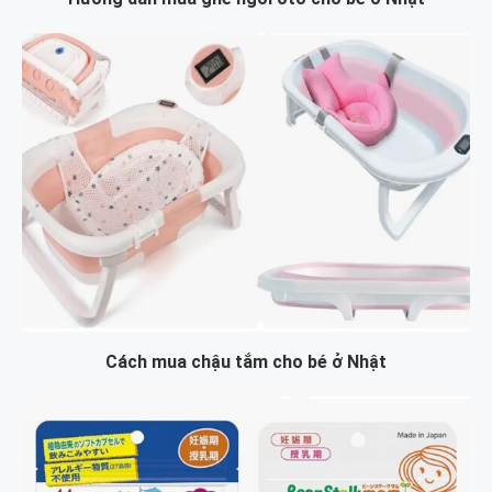
Cách mua chậu tắm cho bé ở Nhật