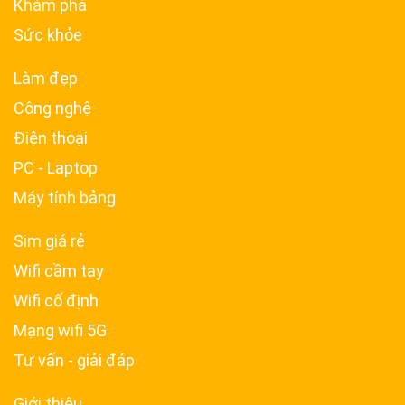
Khám phá
Sức khỏe
Làm đẹp
Công nghệ
Điện thoại
PC - Laptop
Máy tính bảng
Sim giá rẻ
Wifi cầm tay
Wifi cố định
Mạng wifi 5G
Tư vấn - giải đáp
Giới thiệu