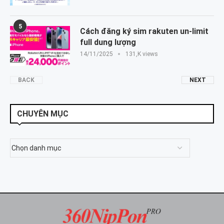
5
Cách đăng ký sim rakuten un-limit
full dung lượng
14/11/2025
131,K views
BACK
NEXT
CHUYÊN MỤC