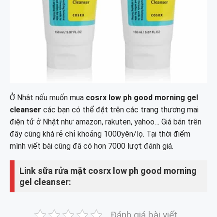
Ở Nhật nếu muốn mua
cosrx low ph good morning gel
cleanser
các bạn có thể đặt trên các trang thương mại
điện tử ở Nhật như amazon, rakuten, yahoo… Giá bán trên
đây cũng khá rẻ chỉ khoảng 1000yên/lọ. Tại thời điểm
mình viết bài cũng đã có hơn 7000 lượt đánh giá.
Link sữa rửa mặt cosrx low ph good morning
gel cleanser:
Đánh giá bài viết