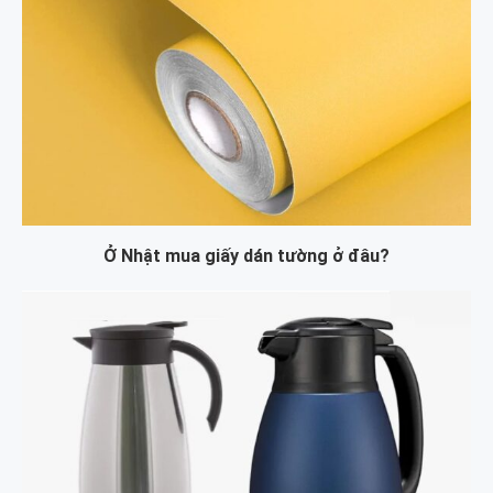
Ở Nhật mua giấy dán tường ở đâu?