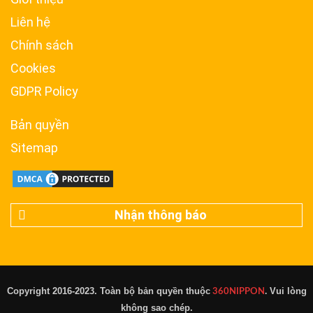
Liên hệ
Chính sách
Cookies
GDPR Policy
Bản quyền
Sitemap
Nhận thông báo
Copyright 2016-2023. Toàn bộ bản quyền thuộc
Vui lòng
360NIPPON
.
không sao chép.