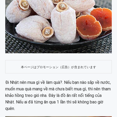
本ページはプロモーション（広告）が含まれています
Đi Nhật nên mua gì về làm quà?. Nếu bạn nào sắp về nước,
muốn mua quà mang về mà chưa biết mua gì, thì nên tham
khảo hồng treo gió nha. Đây là đồ ăn rất nổi tiếng của
Nhật. Nếu ai đã từng ăn qua 1 lần thì sẽ không bao giờ
quên.