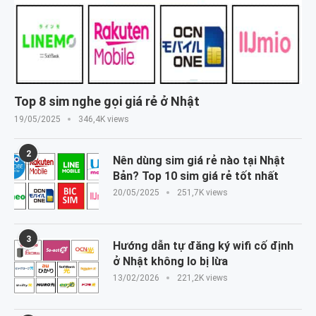
Top 8 sim nghe gọi giá rẻ ở Nhật
19/05/2025
346,4K views
2
Nên dùng sim giá rẻ nào tại Nhật
Bản? Top 10 sim giá rẻ tốt nhất
20/05/2025
251,7K views
3
Hướng dẫn tự đăng ký wifi cố định
ở Nhật không lo bị lừa
13/02/2026
221,2K views