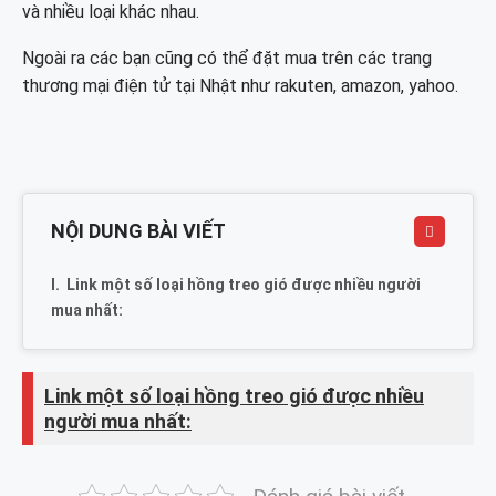
và nhiều loại khác nhau.
Ngoài ra các bạn cũng có thể đặt mua trên các trang
thương mại điện tử tại Nhật như rakuten, amazon, yahoo.
NỘI DUNG BÀI VIẾT
Link một số loại hồng treo gió được nhiều người
mua nhất:
Link một số loại hồng treo gió được nhiều
người mua nhất: