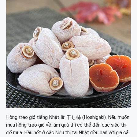
Hồng treo gió tiếng Nhật là: 干し柿 (Hoshigaki). Nếu muốn
mua hồng treo gió về làm quà thì có thể đến các siêu thị
để mua. Hầu hết ở các siêu thị tại Nhật đều bán với giá cả