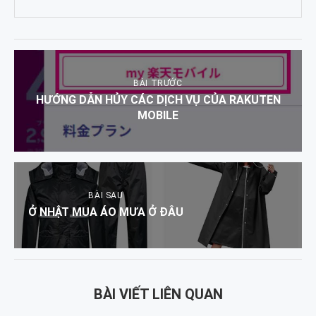
BÀI TRƯỚC
HƯỚNG DẪN HỦY CÁC DỊCH VỤ CỦA RAKUTEN
MOBILE
BÀI SAU
Ở NHẬT MUA ÁO MƯA Ở ĐÂU
BÀI VIẾT LIÊN QUAN