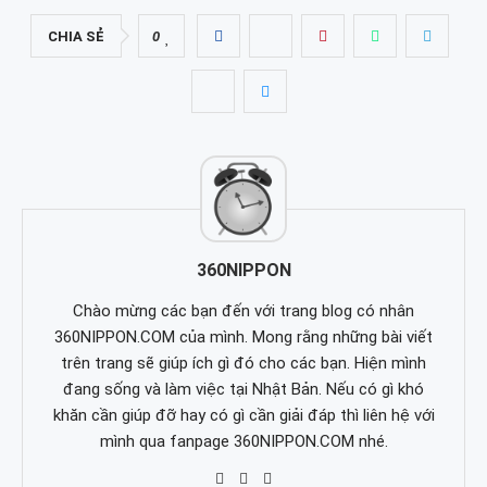
CHIA SẺ
0
360NIPPON
Chào mừng các bạn đến với trang blog có nhân
360NIPPON.COM của mình. Mong rằng những bài viết
trên trang sẽ giúp ích gì đó cho các bạn. Hiện mình
đang sống và làm việc tại Nhật Bản. Nếu có gì khó
khăn cần giúp đỡ hay có gì cần giải đáp thì liên hệ với
mình qua fanpage 360NIPPON.COM nhé.