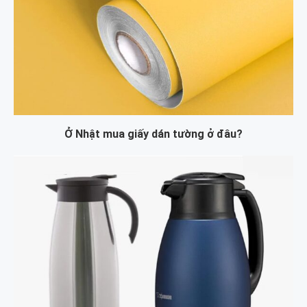
Ở Nhật mua giấy dán tường ở đâu?