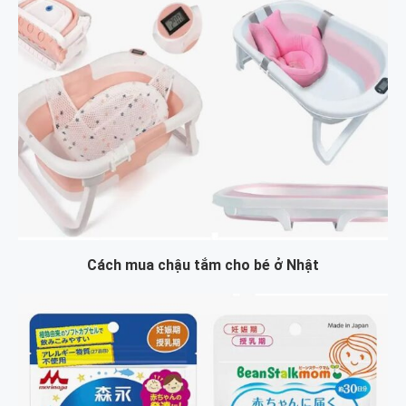
Cách mua chậu tắm cho bé ở Nhật