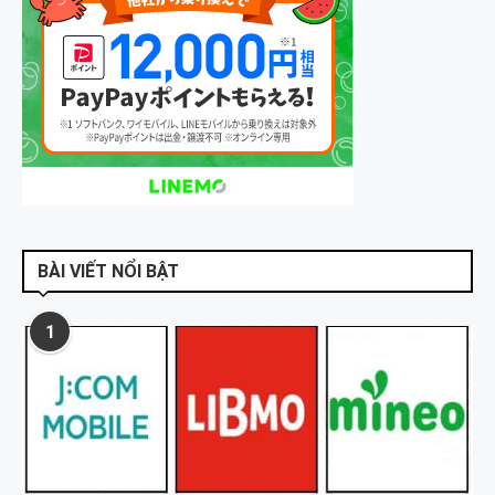
BÀI VIẾT NỔI BẬT
1