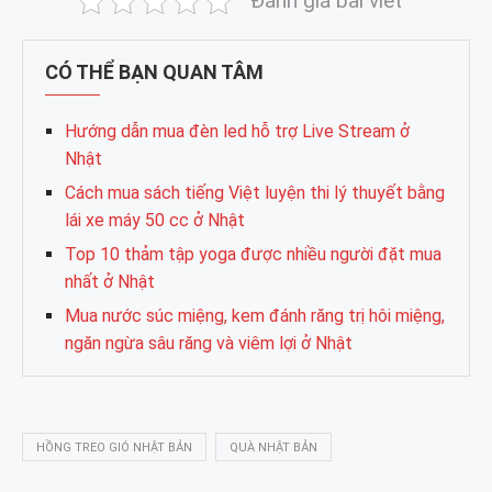
Đánh giá bài viết
CÓ THỂ BẠN QUAN TÂM
Hướng dẫn mua đèn led hỗ trợ Live Stream ở
Nhật
Cách mua sách tiếng Việt luyện thi lý thuyết bằng
lái xe máy 50 cc ở Nhật
Top 10 thảm tập yoga được nhiều người đặt mua
nhất ở Nhật
Mua nước súc miệng, kem đánh răng trị hôi miệng,
ngăn ngừa sâu răng và viêm lợi ở Nhật
HỒNG TREO GIÓ NHẬT BẢN
QUÀ NHẬT BẢN