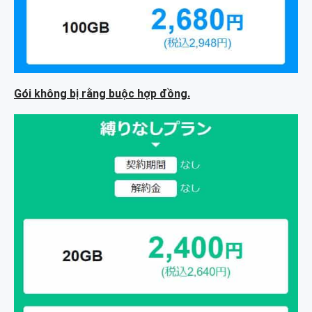
Gói không bị rằng buộc hợp đồng.