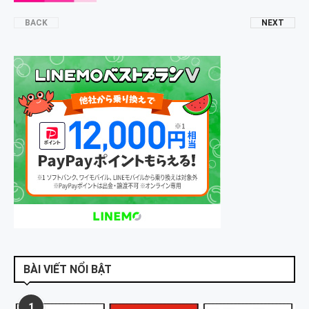
BACK
NEXT
BÀI VIẾT NỔI BẬT
1