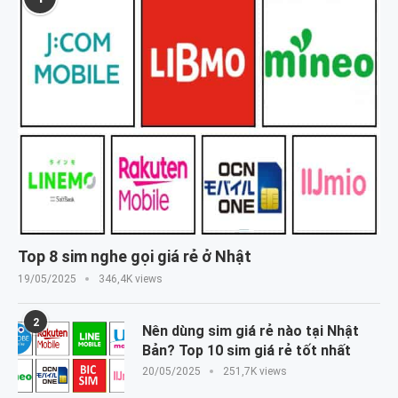
Top 8 sim nghe gọi giá rẻ ở Nhật
19/05/2025
346,4K views
2
Nên dùng sim giá rẻ nào tại Nhật
Bản? Top 10 sim giá rẻ tốt nhất
20/05/2025
251,7K views