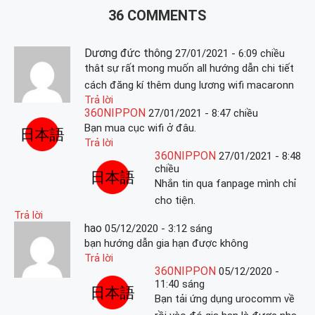
36 COMMENTS
Dương đức thông
27/01/2021 - 6:09 chiều
thât sự rất mong muốn all hướng dẫn chi tiết
cách đăng kí thêm dung lương wifi macaronn
Trả lời
360NIPPON
27/01/2021 - 8:47 chiều
Bạn mua cục wifi ở đâu.
Trả lời
360NIPPON
27/01/2021 - 8:48
chiều
Nhắn tin qua fanpage mình chỉ
cho tiện.
Trả lời
hao
05/12/2020 - 3:12 sáng
bạn hướng dẫn gia hạn được không
Trả lời
360NIPPON
05/12/2020 -
11:40 sáng
Bạn tải ứng dụng urocomm về