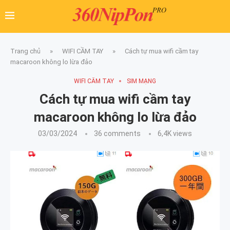
Trang chủ
»
WIFI CẦM TAY
»
Cách tự mua wifi cầm tay
macaroon không lo lừa đảo
WIFI CẦM TAY
SIM MẠNG
Cách tự mua wifi cầm tay
macaroon không lo lừa đảo
03/03/2024
36 comments
6,4K
views