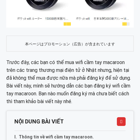
本ページはプロモーション（広告）が含まれています
Trước đây, các bạn có thể mua wifi cầm tay macaroon
trên các trang thương mại điện tử ở Nhật nhưng, hiện tại
đã không thể mua được nữa mà phải đăng ký để sử dụng.
Bài viết này, mình sẽ hướng dẫn các bạn đăng ký wifi cầm
tay macaroon. Bạn nào muốn đăng ký mà chưa biết cách
thì tham khảo bài viết này nhé.
NỘI DUNG BÀI VIẾT
Thông tin về wifi cầm tay macaroon.