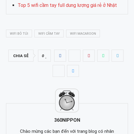
Top 5 wifi cầm tay full dung lượng giá rẻ ở Nhật
WIFI BỎ TÚI
WIFI CẦM TAY
WIFI MACAROON
CHIA SẺ
0
360NIPPON
Chào mừng các bạn đến với trang blog có nhân