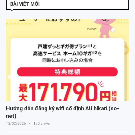
BÀI VIẾT MỚI
Hướng dẫn đăng ký wifi cố định AU hikari (so-
net)
13/02/2026
150 views