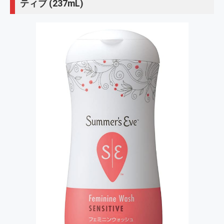
ティブ (237mL)