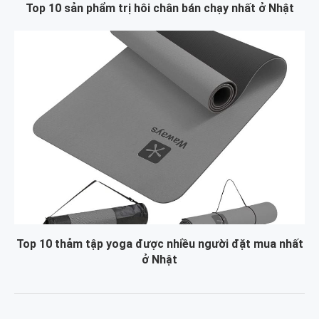
Top 10 sản phẩm trị hôi chân bán chạy nhất ở Nhật
Top 10 thảm tập yoga được nhiều người đặt mua nhất
ở Nhật