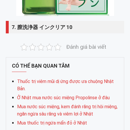
7. 膣洗浄器 インクリア 10
Đánh giá bài viết
CÓ THỂ BẠN QUAN TÂM
Thuốc trị viêm mũi dị ứng được ưa chuộng Nhật
Bản.
Ở Nhật mua nước súc miệng Propolinse ở đâu
Mua nước súc miệng, kem đánh răng trị hôi miệng,
ngăn ngừa sâu răng và viêm lợi ở Nhật
Mua thuốc trị ngứa mẩn đỏ ở Nhật