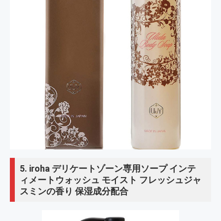
5.
iroha デリケートゾーン専用ソープ インテ
ィメートウォッシュ モイスト フレッシュジャ
スミンの香り 保湿成分配合