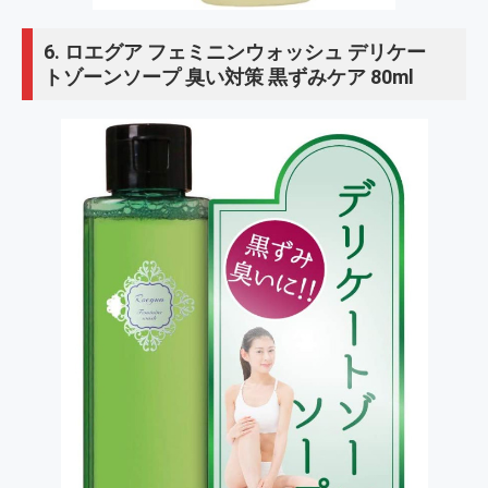
6.
ロエグア フェミニンウォッシュ デリケー
トゾーンソープ 臭い対策 黒ずみケア 80ml