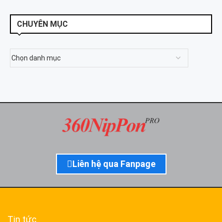
CHUYÊN MỤC
Liên hệ qua Fanpage
Tin tức