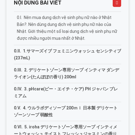
NỘI DUNG BÀI VIẾT
Nên mua dung dịch vệ sinh phụ nữ nào ở Nhật
Bản?. Nên dùng dung dịch vệ sinh phụ nữ nào của
Nhật. Giới thiệu một số loại dung dịch vệ sinh phụ nữ
được nhiều người mua nhất ở Nhật.
1.サマーズイブ フェミニンウォッシュ センシティブ
(237mL)
2. デリケートゾーン専用ソープ インティマ ダンデ
ライオン(たんぽぽの香り) 200ml
3. pHcare(ピー・エイチ・ケア) PH ジャパン プレ
ミアム
4. ウルラボディソープ 200ｍｌ 日本製 デリケート
ゾーンソープ 弱酸性
5. iroha デリケートゾーン専用ソープ インティメ
ートウォッシュ モイスト フレッシュジャスミンの香り