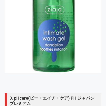
3.
pHcare(ピー・エイチ・ケア) PH ジャパン
プレミアム