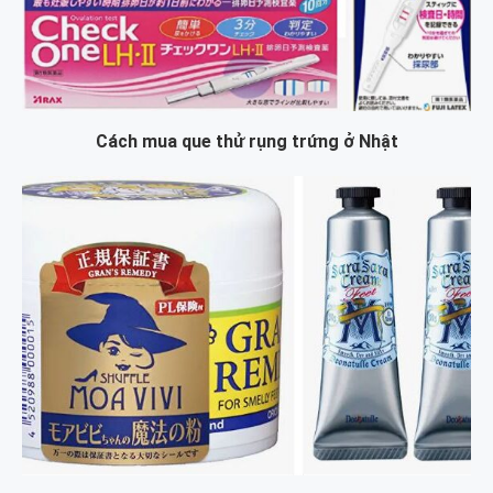
Cách mua que thử rụng trứng ở Nhật