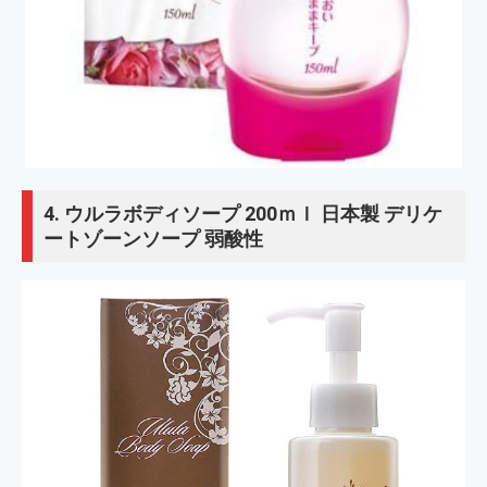
4.
ウルラボディソープ 200ｍｌ 日本製 デリケ
ートゾーンソープ 弱酸性