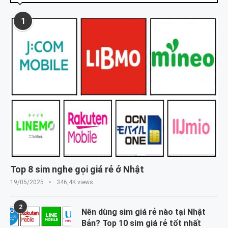
1
Top 8 sim nghe gọi giá rẻ ở Nhật
19/05/2025
346,4K views
2
Nên dùng sim giá rẻ nào tại Nhật
Bản? Top 10 sim giá rẻ tốt nhất