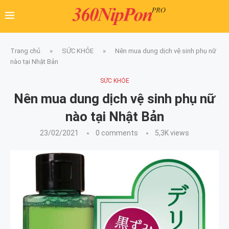
Trang chủ
»
SỨC KHỎE
»
Nên mua dung dịch vệ sinh phụ nữ
nào tại Nhật Bản
SỨC KHỎE
Nên mua dung dịch vệ sinh phụ nữ
nào tại Nhật Bản
23/02/2021
0 comments
5,3K
views