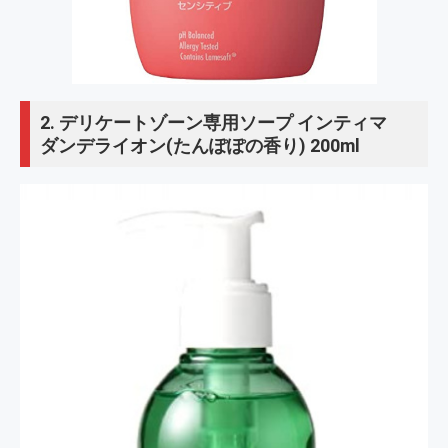
2.
デリケートゾーン専用ソープ インティマ
ダンデライオン(たんぽぽの香り) 200ml