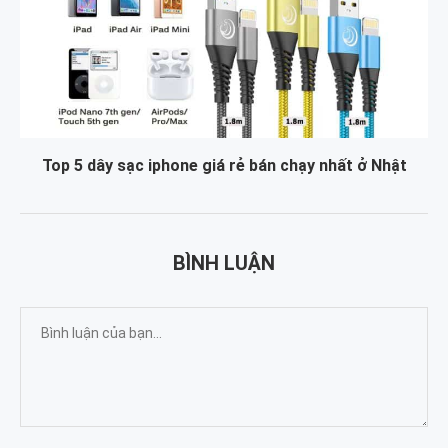
Top 5 dây sạc iphone giá rẻ bán chạy nhất ở Nhật
BÌNH LUẬN