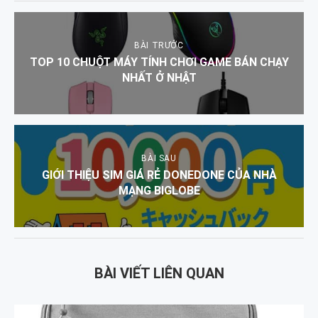
BÀI TRƯỚC
TOP 10 CHUỘT MÁY TÍNH CHƠI GAME BÁN CHẠY
NHẤT Ở NHẬT
BÀI SAU
GIỚI THIỆU SIM GIÁ RẺ DONEDONE CỦA NHÀ
MẠNG BIGLOBE
BÀI VIẾT LIÊN QUAN