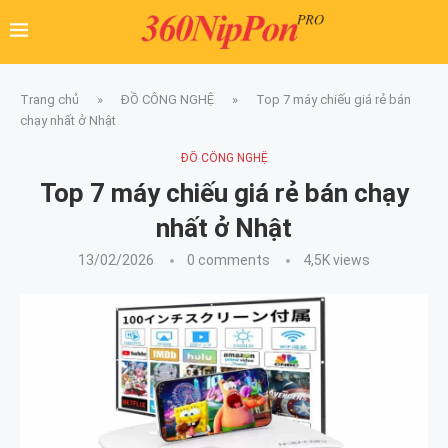
Trang chủ
»
ĐỒ CÔNG NGHỆ
»
Top 7 máy chiếu giá rẻ bán
chạy nhất ở Nhật
ĐỒ CÔNG NGHỆ
Top 7 máy chiếu giá rẻ bán chạy
nhất ở Nhật
13/02/2026
0 comments
4,5K
views