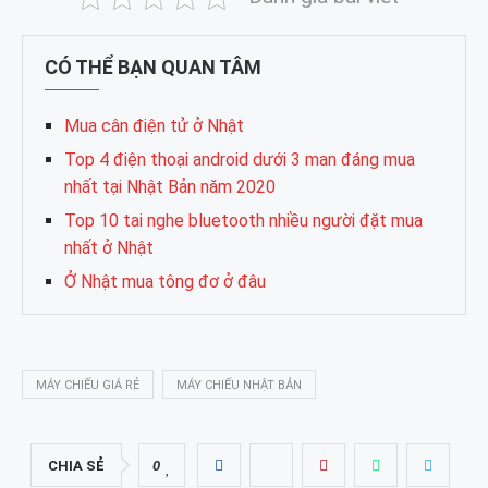
CÓ THỂ BẠN QUAN TÂM
Mua cân điện tử ở Nhật
Top 4 điện thoại android dưới 3 man đáng mua
nhất tại Nhật Bản năm 2020
Top 10 tai nghe bluetooth nhiều người đặt mua
nhất ở Nhật
Ở Nhật mua tông đơ ở đâu
MÁY CHIẾU GIÁ RẺ
MÁY CHIẾU NHẬT BẢN
CHIA SẺ
0