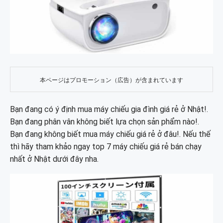
本ページはプロモーション（広告）が含まれています
Bạn đang có ý định mua máy chiếu gia đình giá rẻ ở Nhật!.
Bạn đang phân vân không biết lựa chọn sản phẩm nào!.
Bạn đang không biết mua máy chiếu giá rẻ ở đâu!. Nếu thế
thì hãy tham khảo ngay top 7 máy chiếu giá rẻ bán chạy
nhất ở Nhật dưới đây nha.