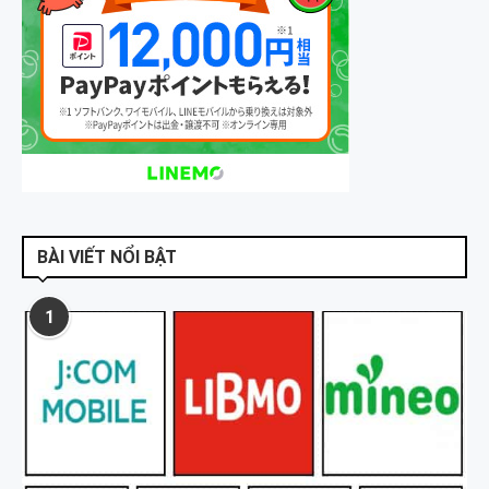
BÀI VIẾT NỔI BẬT
1