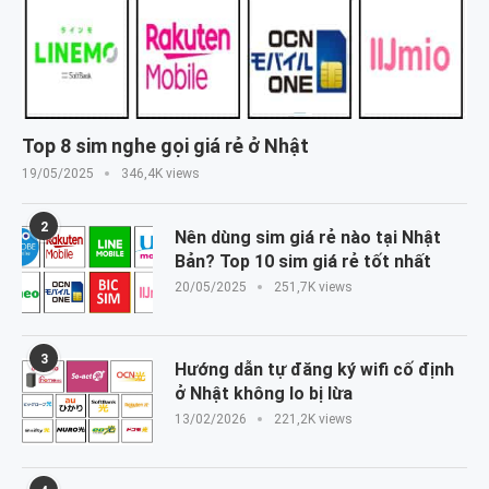
Top 8 sim nghe gọi giá rẻ ở Nhật
19/05/2025
346,4K views
2
Nên dùng sim giá rẻ nào tại Nhật
Bản? Top 10 sim giá rẻ tốt nhất
20/05/2025
251,7K views
3
Hướng dẫn tự đăng ký wifi cố định
ở Nhật không lo bị lừa
13/02/2026
221,2K views