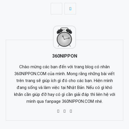
360NIPPON
Chào mừng các bạn đến với trang blog có nhân
360NIPPON.COM của mình. Mong rằng những bài viết
trên trang sẽ giúp ích gì đó cho các bạn. Hiện mình
đang sống và làm việc tại Nhật Bản. Nếu có gì khó
khăn cần giúp đỡ hay có gì cần giải đáp thì liên hệ với
mình qua fanpage 360NIPPON.COM nhé.