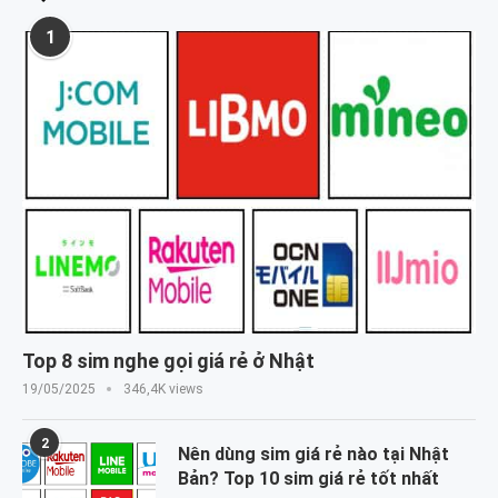
1
Top 8 sim nghe gọi giá rẻ ở Nhật
19/05/2025
346,4K views
2
Nên dùng sim giá rẻ nào tại Nhật
Bản? Top 10 sim giá rẻ tốt nhất