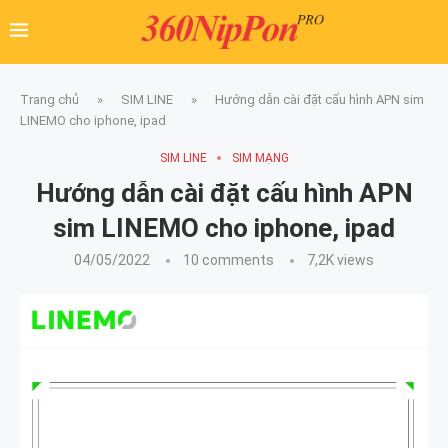
Trang chủ
»
SIM LINE
»
Hướng dẫn cài đặt cấu hình APN sim
LINEMO cho iphone, ipad
SIM LINE
SIM MẠNG
Hướng dẫn cài đặt cấu hình APN
sim LINEMO cho iphone, ipad
04/05/2022
10 comments
7,2K
views