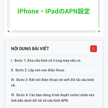
NỘI DUNG BÀI VIẾT
Bước 1: Xóa cấu hình cũ trong máy nếu có.
Bước 2: Lắp sim vào điện thoại.
Bước 3: Kết nối điện thoại với wifi để tải cấu hình
về.
Bước 4: Các bạn dùng trình duyệt safari nhấn vào
link bên dưới để tải về cấu hình APN.