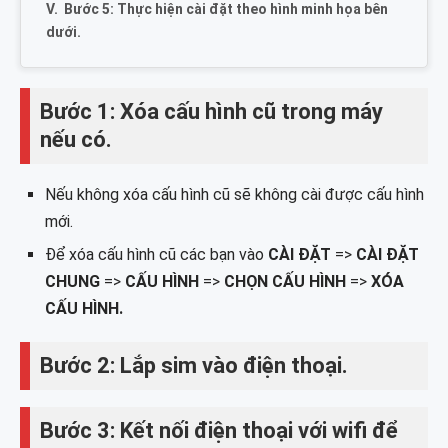
Bước 5: Thực hiện cài đặt theo hình minh họa bên
dưới.
Bước 1: Xóa cấu hình cũ trong máy
nếu có.
Nếu không xóa cấu hình cũ sẽ không cài được cấu hình
mới.
Để xóa cấu hình cũ các bạn vào
CÀI ĐẶT
=>
CÀI ĐẶT
CHUNG
=>
CẤU HÌNH
=>
CHỌN CẤU HÌNH
=>
XÓA
CẤU HÌNH.
Bước 2: Lắp sim vào điện thoại.
Bước 3: Kết nối điện thoại với wifi để