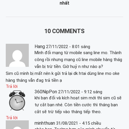
nhất
10 COMMENTS
Hang
27/11/2022 - 8:01 sáng
Mình đổi mạng từ mobile sang line mo. Thành
công rồi nhưng mạng cũ line mobile hàng thág
vẫn bị trừ tiền. Giờ huỷ n như nào ạ?
Sim cũ mình bị mất nên k gửi trả lại dk htai dùng line mo oke
hàng tháng vẫn đag trả tiền ạ
Trả lời
360NipPon
27/11/2022 - 9:12 sáng
khi bạn đổi và kích hoạt sim mới thì sim cũ sẽ
tự cắt bạn nhé. Còn tiền cước thì tháng bạn
cắt sẽ trừ tiếp vào tháng tiếp theo.
Trả lời
minhthuan
31/08/2021 - 4:15 chiều