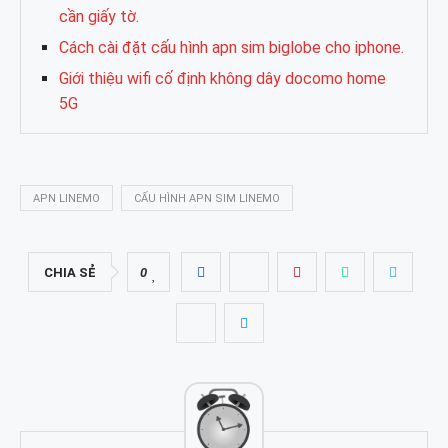
cần giấy tờ.
Cách cài đặt cấu hình apn sim biglobe cho iphone.
Giới thiệu wifi cố định không dây docomo home
5G
APN LINEMO
CẤU HÌNH APN SIM LINEMO
CHIA SẺ
0