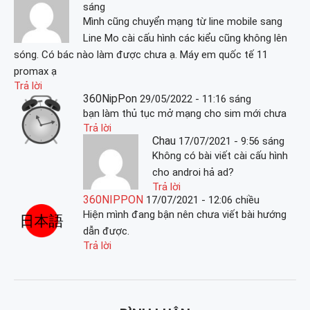
sáng
Mình cũng chuyển mạng từ line mobile sang
Line Mo cài cấu hình các kiểu cũng không lên
sóng. Có bác nào làm được chưa ạ. Máy em quốc tế 11
promax ạ
Trả lời
360NipPon
29/05/2022 - 11:16 sáng
bạn làm thủ tục mở mạng cho sim mới chưa
Trả lời
Chau
17/07/2021 - 9:56 sáng
Không có bài viết cài cấu hình
cho androi hả ad?
Trả lời
360NIPPON
17/07/2021 - 12:06 chiều
Hiện mình đang bận nên chưa viết bài hướng
dẫn được.
Trả lời