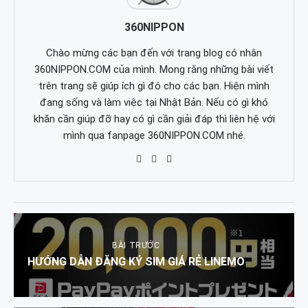
360NIPPON
Chào mừng các bạn đến với trang blog có nhân
360NIPPON.COM của mình. Mong rằng những bài viết
trên trang sẽ giúp ích gì đó cho các bạn. Hiện mình
đang sống và làm việc tại Nhật Bản. Nếu có gì khó
khăn cần giúp đỡ hay có gì cần giải đáp thì liên hệ với
mình qua fanpage 360NIPPON.COM nhé.
BÀI TRƯỚC
HƯỚNG DẪN ĐĂNG KÝ SIM GIÁ RẺ LINEMO