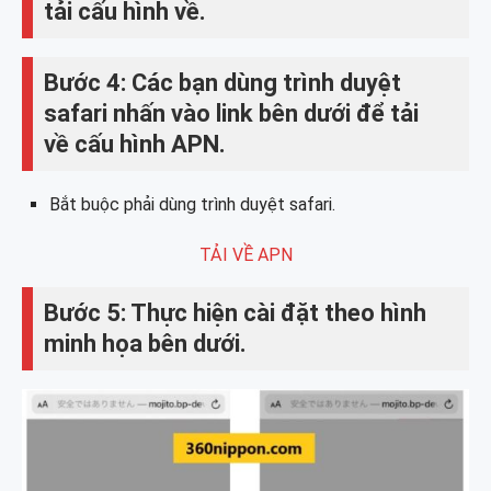
tải cấu hình về.
Bước 4: Các bạn dùng trình duyệt
safari nhấn vào link bên dưới để tải
về cấu hình APN.
Bắt buộc phải dùng trình duyệt safari.
TẢI VỀ APN
Bước 5: Thực hiện cài đặt theo hình
minh họa bên dưới.