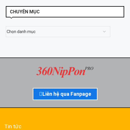
CHUYÊN MỤC
Liên hệ qua Fanpage
Tin tức