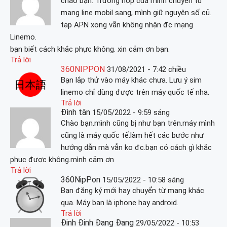
chào bạn. Trường hợp của mình chuyển từ
mạng line mobil sang, mình giữ nguyên số củ.
tap APN xong vẫn không nhận đc mạng
Linemo.
bạn biết cách khắc phực không. xin cảm ơn bạn.
Trả lời
360NIPPON
31/08/2021 - 7:42 chiều
Bạn lắp thử vào máy khác chưa. Lưu ý sim
linemo chỉ dùng được trên máy quốc tế nha.
Trả lời
Đình tân
15/05/2022 - 9:59 sáng
Chào bạn.mình cũng bị như bạn trên.máy mình
cũng là máy quốc tế.làm hết các bước như
hướng dẫn mà vẫn ko đc.bạn có cách gì khắc
phục được không.mình cảm ơn
Trả lời
360NipPon
15/05/2022 - 10:58 sáng
Bạn đăng ký mới hay chuyển từ mạng khác
qua. Máy bạn là iphone hay android.
Trả lời
Đinh Đinh Đang Đang
29/05/2022 - 10:53