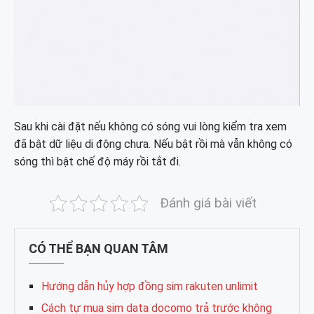
Sau khi cài đặt nếu không có sóng vui lòng kiểm tra xem
đã bật dữ liệu di động chưa. Nếu bật rồi mà vẫn không có
sóng thì bật chế độ máy rồi tắt đi.
Đánh giá bài viết
CÓ THỂ BẠN QUAN TÂM
Hướng dẫn hủy hợp đồng sim rakuten unlimit
Cách tự mua sim data docomo trả trước không