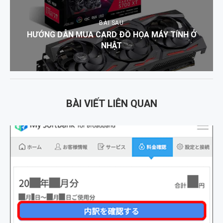
BÀI SAU
HƯỚNG DẪN MUA CARD ĐỒ HỌA MÁY TÍNH Ở
NHẬT
BÀI VIẾT LIÊN QUAN