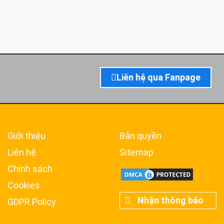
Liên hệ qua Fanpage
Giới thiệu
Bản quyền
Liên hệ
Sitemap
Chính sách
Cookies
Nhận thông báo
GDPR Policy