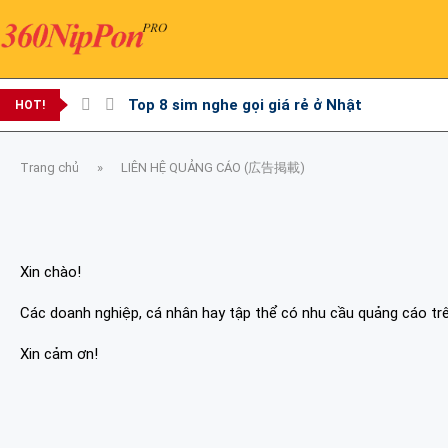
Top 8 sim nghe gọi giá rẻ ở Nhật
HOT!
Trang chủ
»
LIÊN HỆ QUẢNG CÁO (広告掲載)
Xin chào!
Các doanh nghiệp, cá nhân hay tập thể có nhu cầu quảng cáo trên 
Xin cảm ơn!